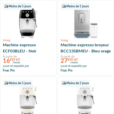
Moins de 5 jours
Moins de 5 jours
Smeg
Smeg
Machine expresso
Machine expresso broyeur
ECF03BLEU - Noir
BCC13SBMEU - Bleu orage
À partir de
À partir de
16
27
€99 HT
€99 HT
/mois
/mois
Loué et expédié par
Loué et expédié par
Fnac Pro
Fnac Pro
Moins de 5 jours
Moins de 5 jours