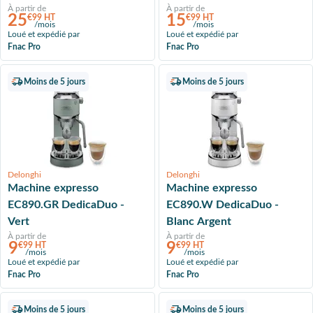
À partir de
À partir de
25
15
€99 HT
€99 HT
/mois
/mois
Loué et expédié par
Loué et expédié par
Fnac Pro
Fnac Pro
Moins de 5 jours
Moins de 5 jours
Delonghi
Delonghi
Machine expresso
Machine expresso
EC890.GR DedicaDuo -
EC890.W DedicaDuo -
Vert
Blanc Argent
À partir de
À partir de
9
9
€99 HT
€99 HT
/mois
/mois
Loué et expédié par
Loué et expédié par
Fnac Pro
Fnac Pro
Moins de 5 jours
Moins de 5 jours