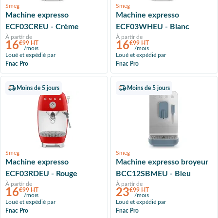
Smeg
Smeg
Machine expresso
Machine expresso
ECF03CREU - Crème
ECF03WHEU - Blanc
À partir de
À partir de
16
16
€99 HT
€99 HT
/mois
/mois
Loué et expédié par
Loué et expédié par
Fnac Pro
Fnac Pro
Moins de 5 jours
Moins de 5 jours
Smeg
Smeg
Machine expresso
Machine expresso broyeur
ECF03RDEU - Rouge
BCC12SBMEU - Bleu
À partir de
À partir de
16
23
€99 HT
€99 HT
/mois
/mois
Loué et expédié par
Loué et expédié par
Fnac Pro
Fnac Pro