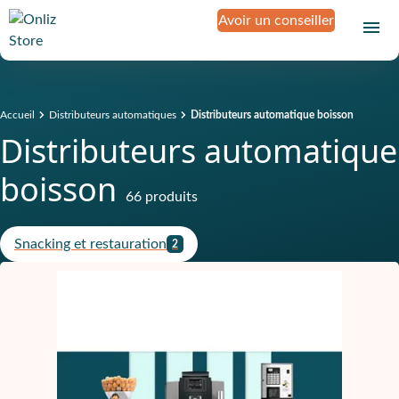
Avoir un conseiller
Accueil
Distributeurs automatiques
Distributeurs automatique boisson
Distributeurs automatique
boisson
66 produits
Snacking et restauration
2