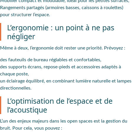
Mobilier compact et modulable
, idéal pour les petites surfaces,
Rangements partagés
(armoires basses, caissons à roulettes)
pour structurer l’espace.
L’ergonomie : un point à ne pas
négliger
Même à deux, l’
ergonomie doit rester une priorité
. Prévoyez :
des
fauteuils de bureau réglables et confortables,
des
supports écrans
, repose-pieds et accessoires adaptés à
chaque poste,
un
éclairage équilibré
, en combinant lumière naturelle et lampes
directionnelles.
L’optimisation de l’espace et de
l’acoustique
L’un des enjeux majeurs dans les open spaces est la gestion du
bruit. Pour cela, vous pouvez :