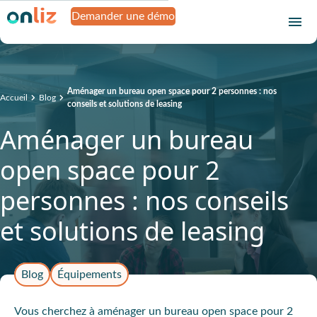
Demander une démo
Aménager un bureau open space pour 2 personnes : nos
Accueil
Blog
conseils et solutions de leasing
Aménager un bureau
open space pour 2
personnes : nos conseils
et solutions de leasing
Blog
Équipements
Vous cherchez à aménager un bureau open space pour 2