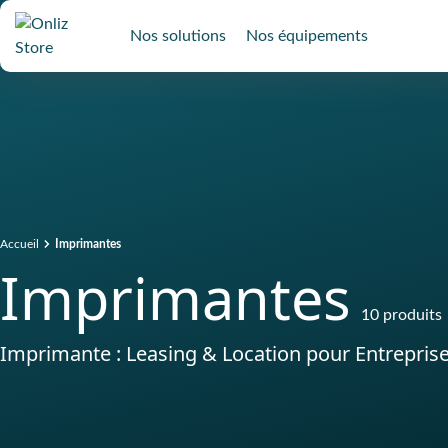
Nos solutions
Nos équipements
Accueil
Imprimantes
Imprimantes
10 produits
Imprimante : Leasing & Location pour Entrepris