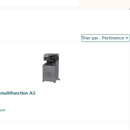
Trier par : Pertinence
multifonction A3
 par