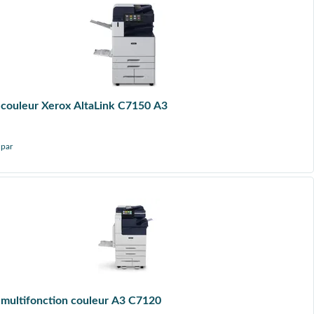
couleur Xerox AltaLink C7150 A3
 par
multifonction couleur A3 C7120