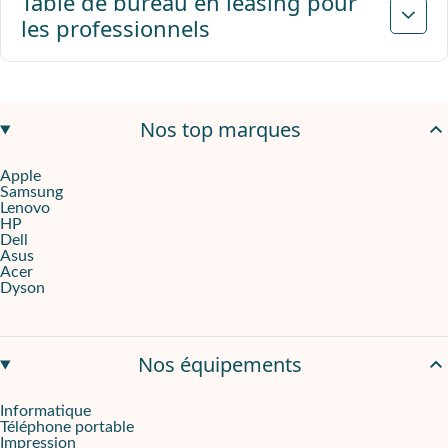
Table de bureau en leasing pour
les professionnels
Nos top marques
Apple
Samsung
Lenovo
HP
Dell
Asus
Acer
Dyson
Nos équipements
Informatique
Téléphone portable
Impression