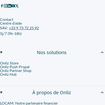
Contact
Centre d’aide
SAV:
+33 9 73 72 25 92
5j/7 (9h-18h)
Nos solutions
Onliz Store
Onliz Push Propal
Onliz Partner Shop
Onliz Hub
À propos de Onliz
LOCAM: Notre partenaire financier