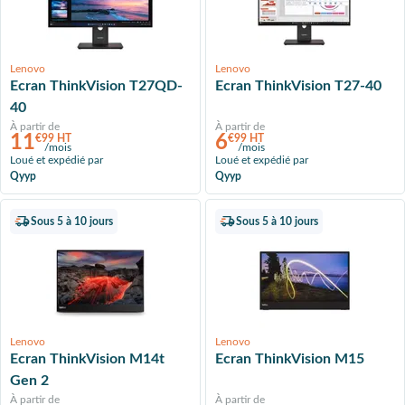
Lenovo
Lenovo
Ecran ThinkVision T27QD-
Ecran ThinkVision T27-40
40
À partir de
À partir de
11
6
€99 HT
€99 HT
/mois
/mois
Loué et expédié par
Loué et expédié par
Qyyp
Qyyp
Sous 5 à 10 jours
Sous 5 à 10 jours
Lenovo
Lenovo
Ecran ThinkVision M14t
Ecran ThinkVision M15
Gen 2
À partir de
À partir de