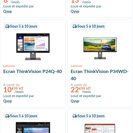
8
13
/mois
/mois
Loué et expédié par
Loué et expédié par
Qyyp
Qyyp
Sous 5 à 10 jours
Sous 5 à 10 jours
Lenovo
Lenovo
Ecran ThinkVision P24Q-40
Ecran ThinkVision P34WD-
40
À partir de
À partir de
10
22
€99 HT
€99 HT
/mois
/mois
Loué et expédié par
Loué et expédié par
Qyyp
Qyyp
Sous 5 à 10 jours
Sous 5 à 10 jours