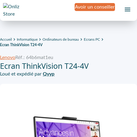
Avoir un conseiller
Accueil
Informatique
Ordinateurs de bureau
Ecrans PC
Ecran ThinkVision T24-4V
Lenovo
Réf.: 64b6mat1eu
Ecran ThinkVision T24-4V
Loué et expédié par
Qyyp