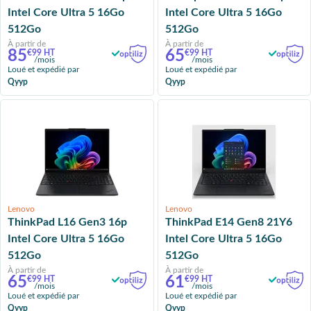
Intel Core Ultra 5 16Go
Intel Core Ultra 5 16Go
512Go
512Go
À partir de
À partir de
85
65
€99 HT
€99 HT
/mois
/mois
Loué et expédié par
Loué et expédié par
Qyyp
Qyyp
Lenovo
Lenovo
ThinkPad L16 Gen3 16p
ThinkPad E14 Gen8 21Y6
Intel Core Ultra 5 16Go
Intel Core Ultra 5 16Go
512Go
512Go
À partir de
À partir de
65
61
€99 HT
€99 HT
/mois
/mois
Loué et expédié par
Loué et expédié par
Qyyp
Qyyp