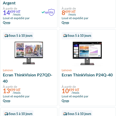
Argent
À partir de
À partir de
14
8
€99 HT
€99 HT
/mois
/mois
Loué et expédié par
Loué et expédié par
Qyyp
Qyyp
Sous 5 à 10 jours
Sous 5 à 10 jours
Lenovo
Lenovo
Ecran ThinkVision P27QD-
Ecran ThinkVision P24Q-40
40
À partir de
À partir de
13
10
€99 HT
€99 HT
/mois
/mois
Loué et expédié par
Loué et expédié par
Qyyp
Qyyp
Sous 5 à 10 jours
Sous 5 à 10 jours