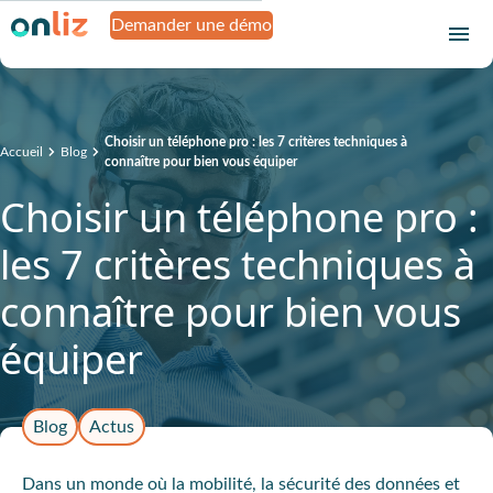
Demander une démo
Choisir un téléphone pro : les 7 critères techniques à
Accueil
Blog
connaître pour bien vous équiper
Choisir un téléphone pro :
les 7 critères techniques à
connaître pour bien vous
équiper
Blog
Actus
Dans un monde où la mobilité, la sécurité des données et