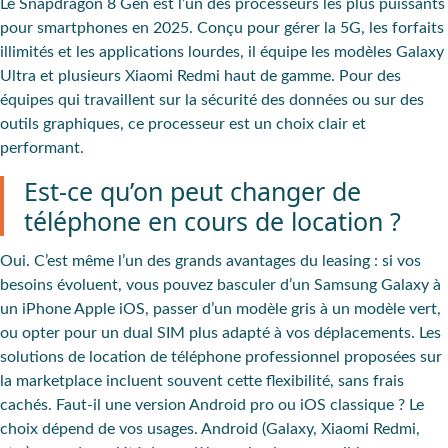
Le Snapdragon 8 Gen est l’un des processeurs les plus puissants
pour smartphones en 2025. Conçu pour gérer la 5G, les forfaits
illimités et les applications lourdes, il équipe les modèles Galaxy
Ultra et plusieurs Xiaomi Redmi haut de gamme. Pour des
équipes qui travaillent sur la sécurité des données ou sur des
outils graphiques, ce processeur est un choix clair et
performant.
Est-ce qu’on peut changer de
téléphone en cours de location ?
Oui. C’est même l’un des grands avantages du leasing : si vos
besoins évoluent, vous pouvez basculer d’un Samsung Galaxy à
un iPhone Apple iOS, passer d’un modèle gris à un modèle vert,
ou opter pour un dual SIM plus adapté à vos déplacements. Les
solutions de location de téléphone professionnel proposées sur
la marketplace incluent souvent cette flexibilité, sans frais
cachés. Faut-il une version Android pro ou iOS classique ? Le
choix dépend de vos usages. Android (Galaxy, Xiaomi Redmi,