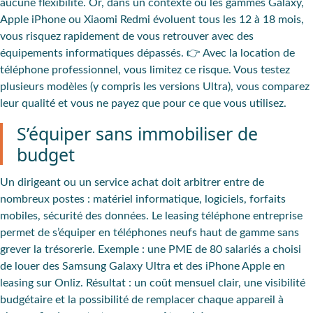
aucune flexibilité. Or, dans un contexte où les gammes Galaxy,
Apple iPhone ou Xiaomi Redmi évoluent tous les 12 à 18 mois,
vous risquez rapidement de vous retrouver avec des
équipements informatiques dépassés. 👉 Avec la location de
téléphone professionnel, vous limitez ce risque. Vous testez
plusieurs modèles (y compris les versions Ultra), vous comparez
leur qualité et vous ne payez que pour ce que vous utilisez.
S’équiper sans immobiliser de
budget
Un dirigeant ou un service achat doit arbitrer entre de
nombreux postes : matériel informatique, logiciels, forfaits
mobiles, sécurité des données. Le leasing téléphone entreprise
permet de s’équiper en téléphones neufs haut de gamme sans
grever la trésorerie. Exemple : une PME de 80 salariés a choisi
de louer des Samsung Galaxy Ultra et des iPhone Apple en
leasing sur Onliz. Résultat : un coût mensuel clair, une visibilité
budgétaire et la possibilité de remplacer chaque appareil à