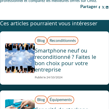
professionnel et comparez les meilleures offres sur Onliz.
Partager
Ces articles pourraient vous intéresser
Blog
Reconditionnés
Smartphone neuf ou
reconditionné ? Faites le
bon choix pour votre
entreprise
Publié le 24/10/2024
Blog
Équipements