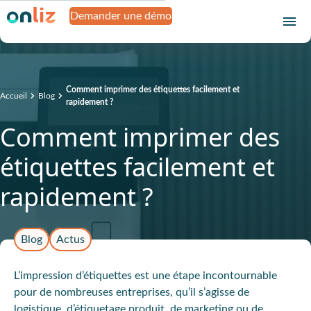
Demander une démo
Comment imprimer des étiquettes facilement et
Accueil
Blog
rapidement ?
Comment imprimer des
étiquettes facilement et
rapidement ?
Blog
Actus
L’impression d’étiquettes est une étape incontournable
pour de nombreuses entreprises, qu’il s’agisse de
logistique, d’étiquetage produit, de marketing ou de