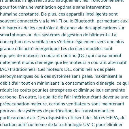
l'humidité
. Ils ajustent automatiquement leur fonctionnement
pour fournir une ventilation optimale sans intervention
humaine constante. De plus, ces appareils intelligents sont
souvent connectés via le
Wi-Fi
ou le Bluetooth, permettant aux
utilisateurs de les contrôler à distance via des applications sur
smartphones ou des systèmes de gestion de bâtiments. La
conception des ventilateurs
s'oriente également vers une plus
grande efficacité énergétique. Les derniers modèles sont
équipés de
moteurs à
courant continu
(DC) qui consomment
nettement moins d'énergie que les
moteurs à courant alternatif
(AC) traditionnels. Ces moteurs DC, combinés à des pales
aérodynamiques ou à des systèmes sans pales, maximisent le
débit d'air tout en
minimisant la consommation d'énergie
, ce qui
réduit les coûts pour les entreprises et diminue leur empreinte
carbone. En outre, la
qualité de l'air intérieur
étant devenue une
préoccupation majeure, certains ventilateurs sont maintenant
pourvus de systèmes de purification, les transformant en
purificateurs d'air. Ces dispositifs utilisent des
filtres HEPA
, du
charbon actif
ou même de la
technologie UV-C
pour éliminer