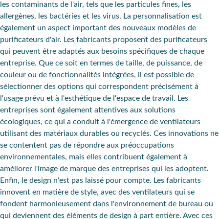
les contaminants de l'air, tels que les particules fines, les
allergènes, les bactéries et les virus. La personnalisation est
également un aspect important des nouveaux modèles de
purificateurs d'air. Les fabricants proposent des purificateurs
qui peuvent être adaptés aux besoins spécifiques de chaque
entreprise. Que ce soit en termes de
taille
, de
puissance
, de
couleur
ou de
fonctionnalités intégrées
, il est possible de
sélectionner des options qui correspondent précisément à
l'usage prévu et à l'esthétique de l'espace de travail. Les
entreprises sont également attentives aux solutions
écologiques, ce qui a conduit à l'émergence de ventilateurs
utilisant des
matériaux durables
ou
recyclés
. Ces innovations ne
se contentent pas de répondre aux préoccupations
environnementales, mais elles contribuent également à
améliorer l'image de marque des entreprises qui les adoptent.
Enfin, le design n'est pas laissé pour compte. Les fabricants
innovent en
matière de style
, avec des ventilateurs qui se
fondent harmonieusement dans l'environnement de bureau ou
qui deviennent des
éléments de design
à part entière. Avec ces