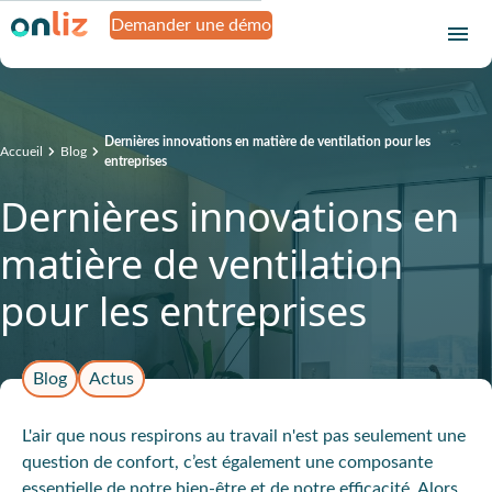
Demander une démo
Dernières innovations en matière de ventilation pour les
Accueil
Blog
entreprises
Dernières innovations en
matière de ventilation
pour les entreprises
Blog
Actus
L'air que nous respirons au travail n'est pas seulement une
question de confort, c’est également une composante
essentielle de notre bien-être et de notre efficacité. Alors