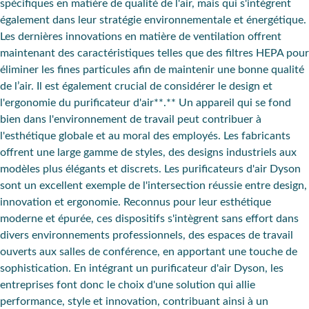
spécifiques en matière de qualité de l'air, mais qui s'intègrent
également dans leur stratégie environnementale et énergétique.
Les dernières innovations en matière de ventilation offrent
maintenant des caractéristiques telles que des
filtres HEPA
pour
éliminer les fines particules afin de maintenir une bonne qualité
de l’air. Il est également crucial de considérer le
design
et
l'ergonomie
du purificateur d'air**.** Un appareil qui se fond
bien dans l'environnement de travail peut contribuer à
l'esthétique globale et au moral des employés. Les fabricants
offrent une large gamme de styles, des designs industriels aux
modèles plus élégants et discrets. Les
purificateurs d'air Dyson
sont un excellent exemple de l'intersection réussie entre design,
innovation et ergonomie. Reconnus pour leur
esthétique
moderne et épurée
, ces dispositifs s'intègrent sans effort dans
divers environnements professionnels, des espaces de travail
ouverts aux salles de conférence, en apportant une touche de
sophistication. En intégrant un purificateur d'air Dyson, les
entreprises font donc le choix d'une solution qui allie
performance, style et innovation
, contribuant ainsi à un