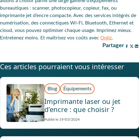
aidons à choisir parmi une large gamme d’équipements
bureautiques : scanner, photocopieur, copieur, fax, ou
imprimante jet d’encre compacte. Avec des services intégrés de
numérisation, des connectiques Wi-Fi, Bluetooth, Ethernet et
cloud, vous pouvez optimiser chaque usage. Imprimez mieux.
Entretenez moins. Et maîtrisez vos coûts avec
Onliz
.
Partager
Ces articles pourraient vous intéresser
Blog
Équipements
Imprimante laser ou jet
d’encre : que choisir ?
Publié le 19/03/2024