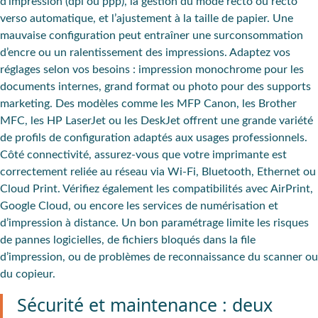
d’impression (dpi ou ppp), la gestion du mode recto ou recto
verso automatique, et l’ajustement à la taille de papier. Une
mauvaise configuration peut entraîner une surconsommation
d’encre ou un ralentissement des impressions. Adaptez vos
réglages selon vos besoins : impression monochrome pour les
documents internes, grand format ou photo pour des supports
marketing. Des modèles comme les MFP Canon, les Brother
MFC, les HP LaserJet ou les DeskJet offrent une grande variété
de profils de configuration adaptés aux usages professionnels.
Côté connectivité, assurez-vous que votre imprimante est
correctement reliée au réseau via Wi-Fi, Bluetooth, Ethernet ou
Cloud Print. Vérifiez également les compatibilités avec AirPrint,
Google Cloud, ou encore les services de numérisation et
d’impression à distance. Un bon paramétrage limite les risques
de pannes logicielles, de fichiers bloqués dans la file
d’impression, ou de problèmes de reconnaissance du scanner ou
du copieur.
Sécurité et maintenance : deux