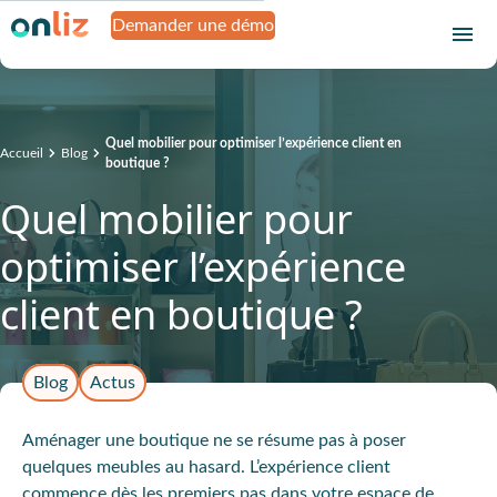
Demander une démo
Quel mobilier pour optimiser l’expérience client en
Accueil
Blog
boutique ?
Quel mobilier pour
optimiser l’expérience
client en boutique ?
Blog
Actus
Aménager une boutique ne se résume pas à poser
quelques meubles au hasard. L’expérience client
commence dès les premiers pas dans votre espace de