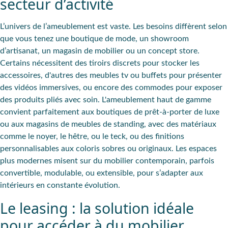
secteur d’activité
L’univers de l’ameublement est vaste. Les
besoins diffèrent selon
que vous tenez une
boutique de mode
, un
showroom
d’artisanat, un
magasin de mobilier
ou un
concept store
.
Certains nécessitent des
tiroirs
discrets pour
stocker les
accessoires
, d'autres des
meubles tv
ou
buffets
pour présenter
des vidéos immersives, ou encore des
commodes pour exposer
des produits
pliés avec soin. L'
ameublement haut de gamme
convient parfaitement aux
boutiques de prêt-à-porter
de luxe
ou aux
magasins de meubles
de standing, avec des matériaux
comme le noyer, le hêtre, ou le teck, ou des finitions
personnalisables aux coloris sobres ou originaux. Les espaces
plus modernes misent sur du mobilier contemporain, parfois
convertible, modulable, ou extensible, pour s’adapter aux
intérieurs en constante évolution.
Le leasing : la solution idéale
pour accéder à du mobilier