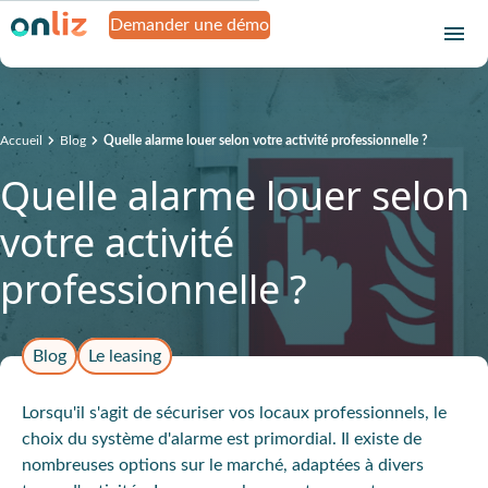
Demander une démo
Accueil
Blog
Quelle alarme louer selon votre activité professionnelle ?
Quelle alarme louer selon
votre activité
professionnelle ?
Blog
Le leasing
Lorsqu'il s'agit de sécuriser vos locaux professionnels, le
choix du système d'alarme est primordial. Il existe de
nombreuses options sur le marché, adaptées à divers