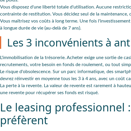
Vous disposez d'une liberté totale d'utilisation. Aucune restrict
contrainte de restitution. Vous décidez seul de la maintenance, d
Vous maîtrisez vos coûts à long terme. Une fois l'investissement 
à longue durée de vie (au-delà de 7 ans).
Les 3 inconvénients à ant
L'immobilisation de la trésorerie. Acheter exige une sortie de c
recrutements, votre besoin en fonds de roulement, ou tout simpl
Le risque d'obsolescence. Sur un parc informatique, des smartph
devrez réinvestir en moyenne tous les 3 à 4 ans, avec un coût c
La perte à la revente. La valeur de revente est rarement à haute
une revente pour récupérer ses fonds est risqué.
Le leasing professionnel 
préfèrent