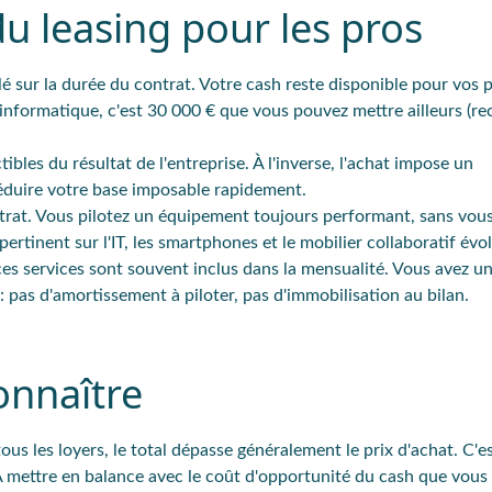
du leasing pour les pros
lé sur la durée du contrat. Votre cash reste disponible pour vos p
informatique, c'est 30 000 € que vous pouvez mettre ailleurs (r
ibles du résultat de l'entreprise. À l'inverse, l'achat impose un
réduire votre base imposable rapidement.
ontrat. Vous pilotez un équipement toujours performant, sans vou
ertinent sur l'IT, les smartphones et le mobilier collaboratif évol
ces services sont souvent inclus dans la mensualité. Vous avez un
: pas d'amortissement à piloter, pas d'immobilisation au bilan.
onnaître
us les loyers, le total dépasse généralement le prix d'achat. C'est
le. À mettre en balance avec le coût d'opportunité du cash que vous