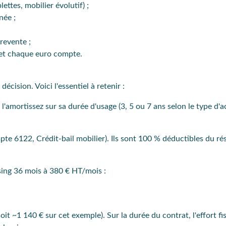
ttes, mobilier évolutif) ;
née ;
revente ;
 et chaque euro compte.
décision. Voici l'essentiel à retenir :
 l'amortissez sur sa durée d'usage (3, 5 ou 7 ans selon le type d'ac
pte 6122, Crédit-bail mobilier). Ils sont 100 % déductibles du rés
ing 36 mois à 380 € HT/mois :
t ~1 140 € sur cet exemple). Sur la durée du contrat, l'effort fi