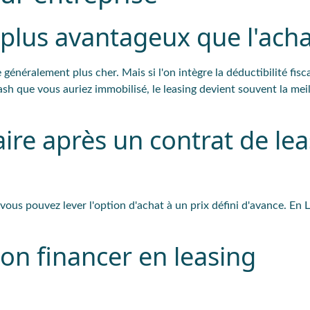
t plus avantageux que l'acha
 généralement plus cher. Mais si l'on intègre la déductibilité fisca
ash que vous auriez immobilisé, le leasing devient souvent la mei
ire après un contrat de le
 vous pouvez lever l'option d'achat à un prix défini d'avance. En 
n financer en leasing