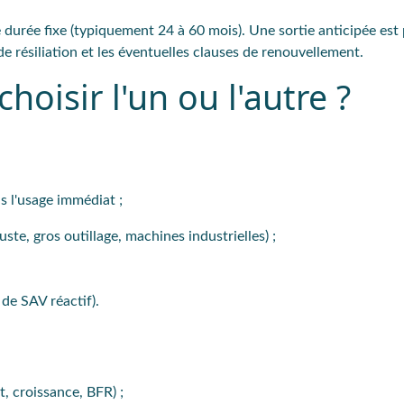
durée fixe (typiquement 24 à 60 mois). Une sortie anticipée est 
 de résiliation et les éventuelles clauses de renouvellement.
hoisir l'un ou l'autre ?
s l'usage immédiat ;
ste, gros outillage, machines industrielles) ;
 de SAV réactif).
, croissance, BFR) ;