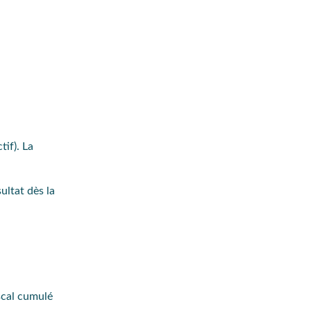
tif). La
ultat dès la
scal cumulé