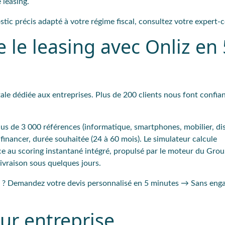
 leasing.
ostic précis adapté à votre régime fiscal, consultez votre expert
le leasing avec Onliz en 
tale dédiée aux entreprises. Plus de 200 clients nous font confia
s de 3 000 références (informatique, smartphones, mobilier, di
financer, durée souhaitée (24 à 60 mois). Le simulateur calcule
râce au scoring instantané intégré, propulsé par le moteur du G
Livraison sous quelques jours.
rie ? Demandez votre devis personnalisé en 5 minutes → Sans en
ur entreprise