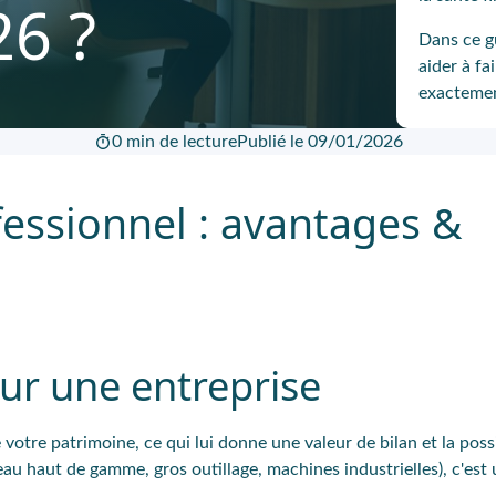
26 ?
Dans ce g
aider à fa
exactemen
0 min de lecture
Publié le 09/01/2026
fessionnel : avantages &
our une entreprise
tre patrimoine, ce qui lui donne une valeur de bilan et la possi
reau haut de gamme, gros outillage, machines industrielles), c'es