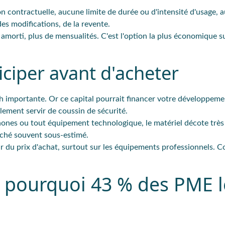
ion contractuelle, aucune limite de durée ou d'intensité d'usage, 
es modifications, de la revente.
amorti, plus de mensualités. C'est l'option la plus économique su
iciper avant d'acheter
ash importante. Or ce capital pourrait financer votre développeme
ement servir de coussin de sécurité.
ones ou tout équipement technologique, le matériel décote très 
aché souvent sous-estimé.
ur du prix d'achat, surtout sur les équipements professionnels. 
: pourquoi 43 % des PME l