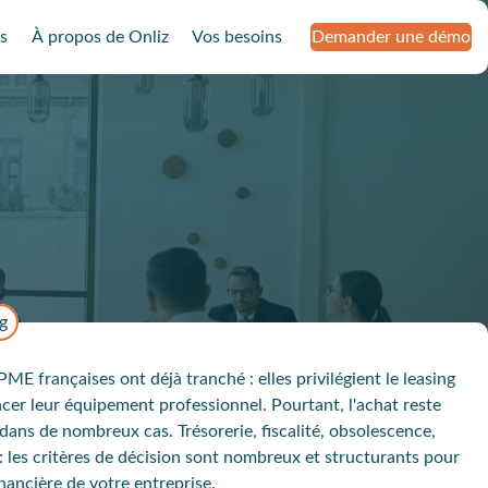
s
À propos de Onliz
Vos besoins
Demander une démo
ng
ME françaises ont déjà tranché : elles privilégient le leasing
ncer leur équipement professionnel. Pourtant, l'achat reste
dans de nombreux cas. Trésorerie, fiscalité, obsolescence,
: les critères de décision sont nombreux et structurants pour
inancière de votre entreprise.