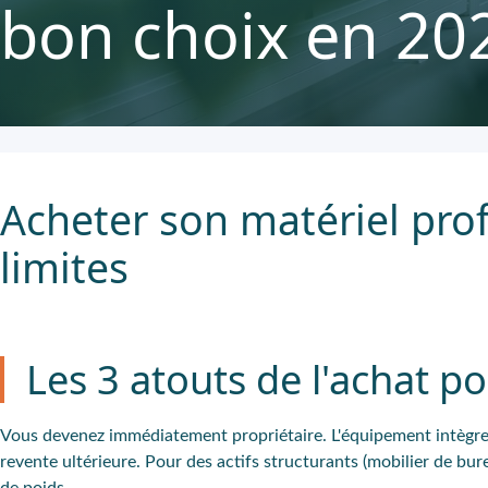
bon choix en 20
Acheter son matériel pro
limites
Les 3 atouts de l'achat p
Vous devenez immédiatement propriétaire. L'équipement intègre vo
revente ultérieure. Pour des actifs structurants (mobilier de bu
de poids.