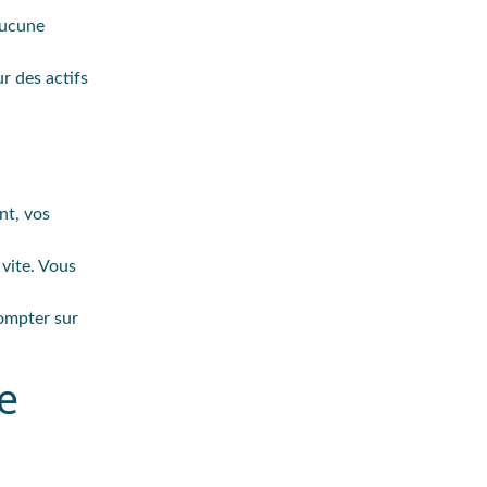
aucune
r des actifs
nt, vos
vite. Vous
Compter sur
e