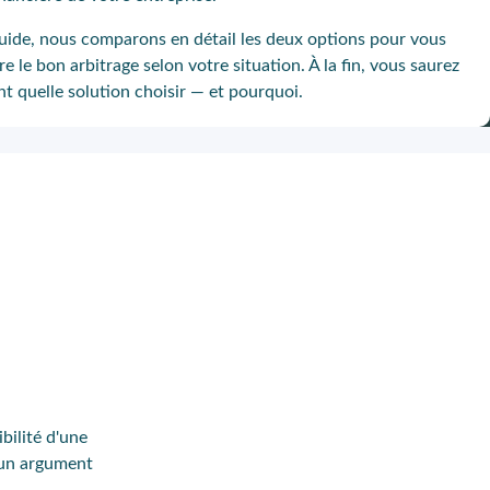
uide, nous comparons en détail les deux options pour vous
ire le bon arbitrage selon votre situation. À la fin, vous saurez
t quelle solution choisir — et pourquoi.
bilité d'une
t un argument