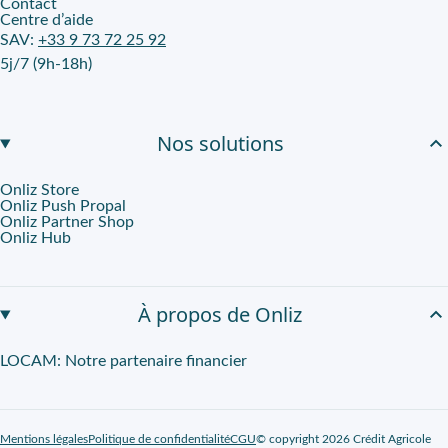
Contact
Centre d’aide
SAV:
+33 9 73 72 25 92
5j/7 (9h-18h)
Nos solutions
Onliz Store
Onliz Push Propal
Onliz Partner Shop
Onliz Hub
À propos de Onliz
LOCAM: Notre partenaire financier
Mentions légales
Politique de confidentialité
CGU
© copyright 2026 Crédit Agricole