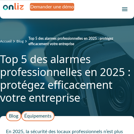
Demander une démo
Top 5 des alarmes professionnelles en 2025 : protégez
Accueil
Blog
efficacement votre entreprise
Top 5 des alarmes
professionnelles en 2025 :
protégez efficacement
votre entreprise
Blog
Équipements
En 2025, la sécurité des locaux professionnels n’est plus