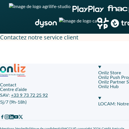
Contactez notre service client
Onliz Store
Onliz Push Pro
Onliz Partner 
Contact
Onliz Hub
Centre d’aide
SAV:
+33 9 73 72 25 92
5j/7 (9h-18h)
LOCAM: Notre p
Mentions légales
Politique de confidentialité
CGU
© copyright 2026 Crédit Agricole