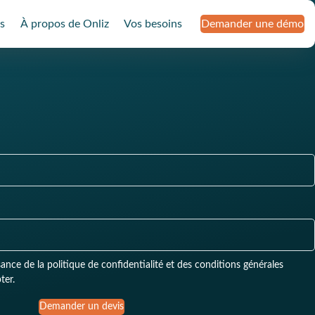
s
À propos de Onliz
Vos besoins
Demander une démo
ter.
Demander un devis