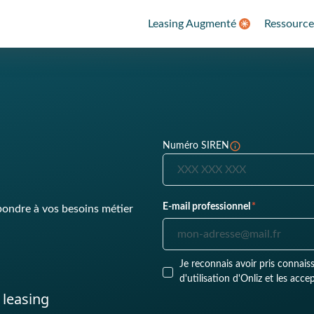
Leasing Augmenté
Ressource
Numéro SIREN
E-mail professionnel
*
pondre à vos besoins métier
Je reconnais avoir pris connaissance de la politique de confidentialité et des conditions générales
d'utilisation d'Onliz et les accep
 leasing