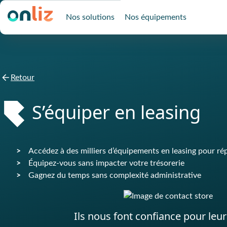
Nos solutions
Nos équipements
Retour
S’équiper en leasing
Accédez à des milliers d’équipements en leasing pour ré
Équipez-vous sans impacter votre trésorerie
Gagnez du temps sans complexité administrative
Ils nous font confiance pour leur