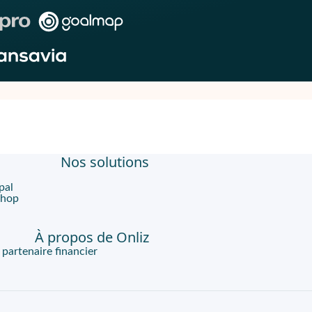
Nos solutions
pal
Shop
À propos de Onliz
artenaire financier