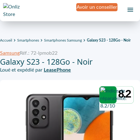
Avoir un conseiller
Accueil
Smartphones
Smartphones Samsung
Galaxy S23 - 128Go - Noir
Samsung
Réf.: 72-lpmob22
Galaxy S23 - 128Go - Noir
Loué et expédié par
LeasePhone
8.2