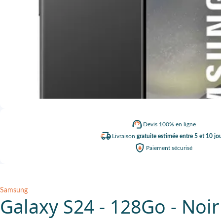
Devis
100% en ligne
Livraison
gratuite estimée entre 5 et 10 jo
Paiement
sécurisé
Samsung
Galaxy S24 - 128Go - Noir