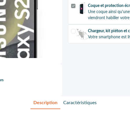
Coque et protection éc
Une coque ainsi qu'une
viendront habiller vot
Chargeur, kit piéton et 
Votre smartphone est li
urs
Description
Caractéristiques