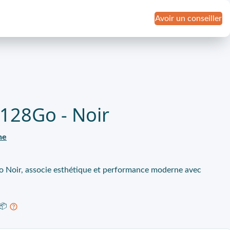
Avoir un conseiller
 128Go - Noir
ne
 Noir, associe esthétique et performance moderne avec
 📦