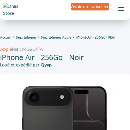
Avoir un conseiller
Accueil
Smartphones
Smartphones Apple
iPhone Air - 256Go - Noir
Apple
Réf.: MG2L4FA
iPhone Air - 256Go - Noir
Loué et expédié par
Qyyp