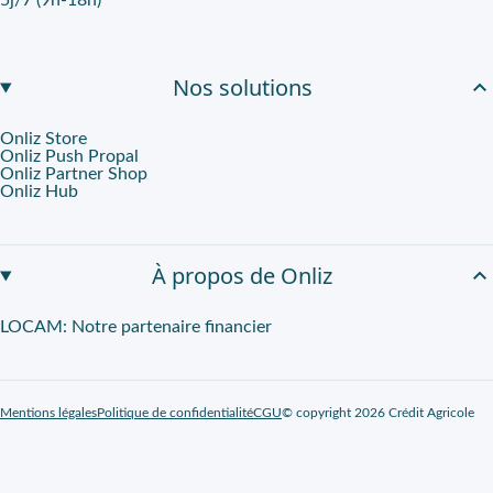
5j/7 (9h-18h)
Nos solutions
Onliz Store
Onliz Push Propal
Onliz Partner Shop
Onliz Hub
À propos de Onliz
LOCAM: Notre partenaire financier
Mentions légales
Politique de confidentialité
CGU
© copyright 2026 Crédit Agricole