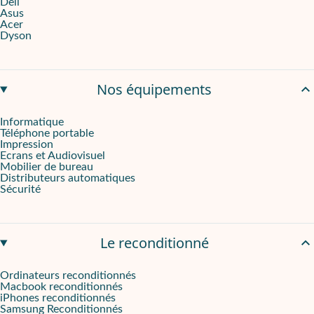
Dell
Asus
Acer
Dyson
Nos équipements
Informatique
Téléphone portable
Impression
Ecrans et Audiovisuel
Mobilier de bureau
Distributeurs automatiques
Sécurité
Le reconditionné
Ordinateurs reconditionnés
Macbook reconditionnés
iPhones reconditionnés
Samsung Reconditionnés