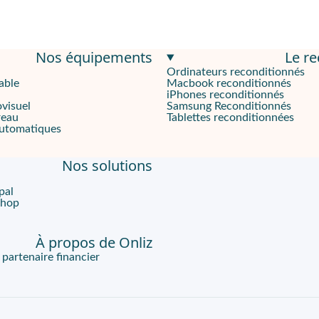
Nos équipements
Le r
Ordinateurs reconditionnés
able
Macbook reconditionnés
iPhones reconditionnés
ovisuel
Samsung Reconditionnés
reau
Tablettes reconditionnées
automatiques
Nos solutions
pal
Shop
À propos de Onliz
artenaire financier