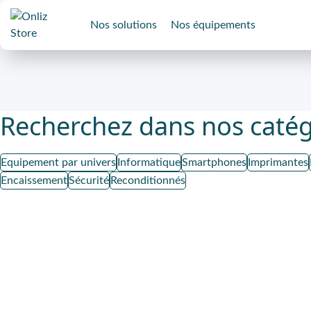
Nos solutions
Nos équipements
Recherchez dans nos catég
Equipement par univers
Informatique
Smartphones
Imprimantes
Encaissement
Sécurité
Reconditionnés