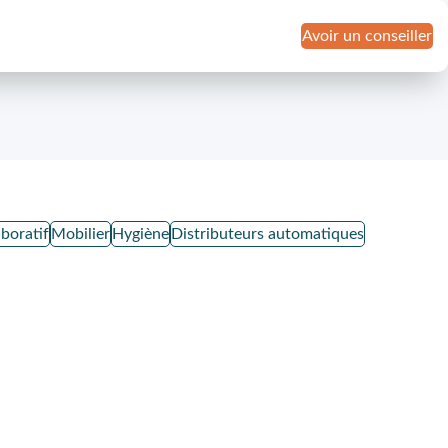
Avoir un conseiller
boratif
Mobilier
Hygiène
Distributeurs automatiques