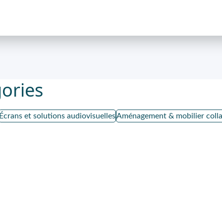
ories
Écrans et solutions audiovisuelles
Aménagement & mobilier colla