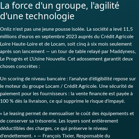
La force d'un groupe, l'agilité
d'une technologie
Onliz n'est pas une jeune pousse isolée. La société a levé 11,5
millions d'euros en septembre 2023 auprès du Crédit Agricole
Loire Haute-Loire et de Locam, soit cinq à six mois seulement
après son lancement — un tour de table relayé par Maddyness,
Le Progrès et L'Usine Nouvelle. Cet adossement garantit deux
choses concrètes :
Un scoring de niveau bancaire : l'analyse d'éligibilité repose sur
le moteur du groupe Locam / Crédit Agricole. Une sécurité de
paiement pour les fournisseurs : la vente financée est payée à
100 % dès la livraison, ce qui supprime le risque d'impayé.
« Le leasing permet de mensualiser le coût des équipements et
de conserver sa trésorerie. Les loyers sont entièrement
déductibles des charges, ce qui préserve le niveau
d'endettement. » — François Tixier, Responsable du