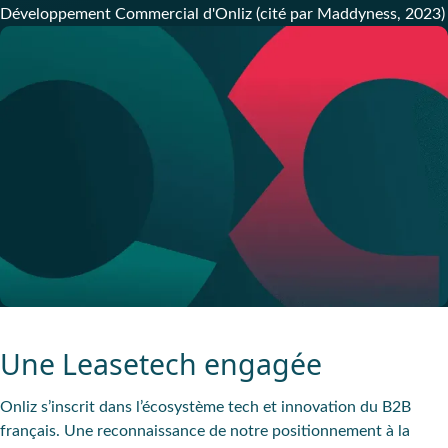
Développement Commercial d'Onliz (cité par Maddyness, 2023)
Une Leasetech engagée
Onliz s’inscrit dans l’écosystème tech et innovation du B2B
français. Une reconnaissance de notre positionnement à la