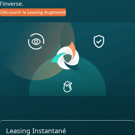
l'inverse.
Découvrir le Leasing Augmenté
Leasing Instantané