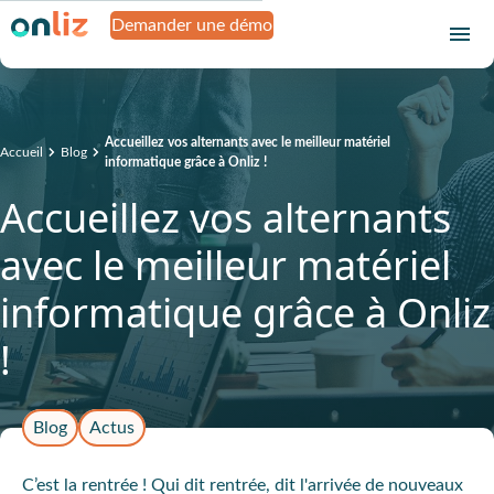
Demander une démo
Accueillez vos alternants avec le meilleur matériel
Accueil
Blog
informatique grâce à Onliz !
Accueillez vos alternants
avec le meilleur matériel
informatique grâce à Onliz
!
Blog
Actus
C’est la rentrée ! Qui dit rentrée, dit l'arrivée de nouveaux