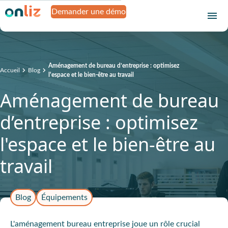
Demander une démo
Aménagement de bureau d’entreprise : optimisez
Accueil
Blog
l'espace et le bien-être au travail
Aménagement de bureau
d’entreprise : optimisez
l'espace et le bien-être au
travail
Blog
Équipements
L'aménagement bureau entreprise joue un rôle crucial