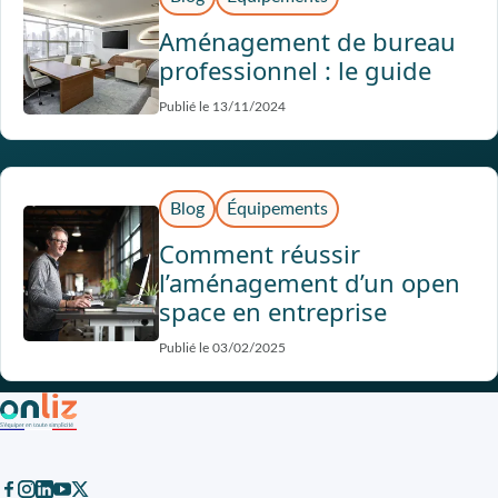
Aménagement de bureau
professionnel : le guide
Publié le 13/11/2024
Blog
Équipements
Comment réussir
l’aménagement d’un open
space en entreprise
Publié le 03/02/2025