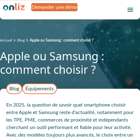
Demander une démo
Accueil
Blog
Apple ou Samsung : comment choisir ?
Apple ou Samsung :
comment choisir ?
Blog
Équipements
En 2025, la question de savoir quel smartphone choisir
entre Apple et Samsung reste d'actualité, notamment pour
les TPE, PME, commerces de proximité et indépendants
cherchant un outil performant et fiable pour leur activité.
Avec des modèles toujours plus avancés, le choix entre un