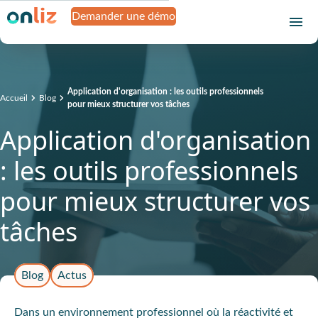
Demander une démo
Application d'organisation : les outils professionnels
Accueil
Blog
pour mieux structurer vos tâches
Application d'organisation
: les outils professionnels
pour mieux structurer vos
tâches
Blog
Actus
Dans un environnement professionnel où la réactivité et