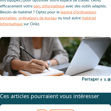
vos équipes.) pour optimiser votre espace de travail. Gérez
efficacement votre
parc informatique
avec des outils adaptés.
Besoin de matériel ? Optez pour le
leasing d'ordinateurs
portables
,
ordinateurs de bureau
ou tout autre
matériel
informatique
sur Onliz.
Partager
Ces articles pourraient vous intéresser