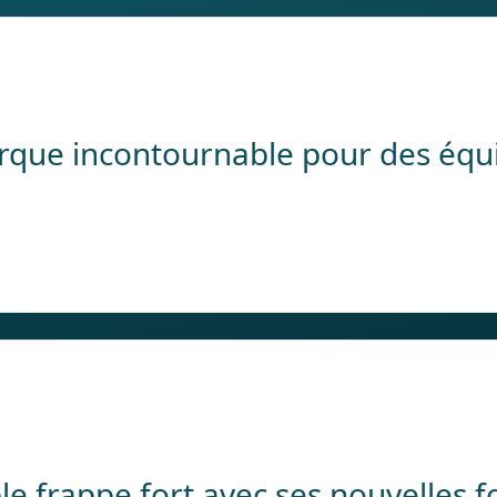
rque incontournable pour des éq
le frappe fort avec ses nouvelles f