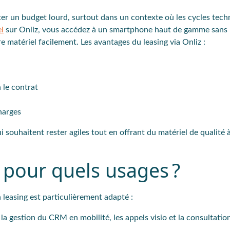
r un budget lourd, surtout dans un contexte où les cycles tech
l
sur Onliz, vous accédez à un smartphone haut de gamme sans 
re matériel facilement. Les avantages du leasing via Onliz :
 le contrat
harges
i souhaitent rester agiles tout en offrant du matériel de qualité à
 pour quels usages ?
 leasing est particulièrement adapté :
la gestion du CRM en mobilité, les appels visio et la consultatio