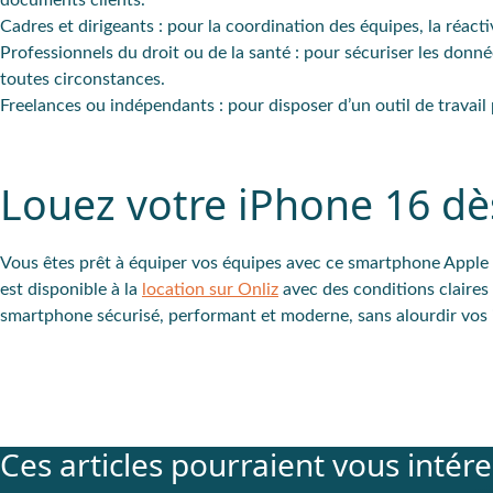
documents clients.
Cadres et dirigeants
: pour la coordination des équipes, la réactiv
Professionnels du droit ou de la santé
: pour sécuriser les donnée
toutes circonstances.
Freelances ou indépendants
: pour disposer d’un outil de travai
Louez votre iPhone 16 dè
Vous êtes prêt à équiper vos équipes avec ce smartphone Apple 
est disponible à la
location sur Onliz
avec des conditions claire
smartphone sécurisé, performant et moderne, sans alourdir vos i
Ces articles pourraient vous intér