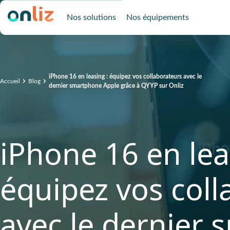
Nos solutions
Nos équipements
iPhone 16 en leasing : équipez vos collaborateurs avec le
Accueil
Blog
dernier smartphone Apple grâce à QYYP sur Onliz
iPhone 16 en lea
équipez vos coll
avec le dernier