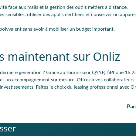
ité face aux mails et la gestion des outils métiers à distance.
s sensibles, utiliser des applis certifiées et conserver un appareil
l polyvalent sans avoir à mobiliser un budget important.
s maintenant sur Onliz
dernière génération ? Grâce au fournisseur QYYP, l’iPhone 16 2
s et un accompagnement sur mesure. Offrez à vos collaborateurs
nvestissements. Faites le choix du leasing professionnel avec On
Par
esser