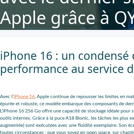
Apple grâce à QY
iPhone 16 : un condensé 
performance au service d
Avec l’
iPhone 16
, Apple continue de repousser les limites en ma
épurée et robuste, ce modèle embarque des composants de dernièr
L’iPhone 16 256 Go offre une capacité de stockage idéale pour st
outils internes. Grâce à la puce A18 Bionic, les tâches les plus 
augmentée) sont exécutées avec une fluidité exemplaire. Son éc
toutes circonstances : que vous soyez en open space, sur chanti