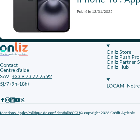
Publié le 13/01/2025
Onliz Store
Onliz Push Pro
Onliz Partner 
Contact
Onliz Hub
Centre d’aide
SAV:
+33 9 73 72 25 92
5j/7 (9h-18h)
LOCAM: Notre p
Mentions légales
Politique de confidentialité
CGU
© copyright 2026 Crédit Agricole