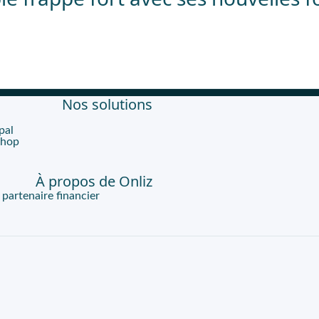
Nos solutions
pal
Shop
À propos de Onliz
artenaire financier