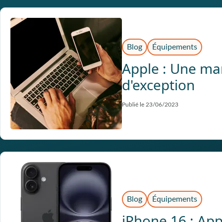
Blog
Équipements
Apple : Une ma
d'exception
Publié le 23/06/2023
Blog
Équipements
iPhone 16 : App