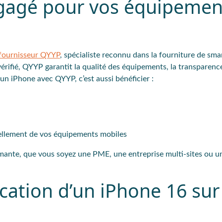
ngagé pour vos équipemen
fournisseur QYYP
, spécialiste reconnu dans la fourniture de sm
érifié, QYYP garantit la qualité des équipements, la transparenc
 un iPhone avec QYYP, c’est aussi bénéficier :
ellement de vos équipements mobiles
mante, que vous soyez une PME, une entreprise multi-sites ou u
cation d’un iPhone 16 sur