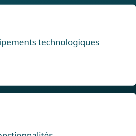
uipements technologiques
onctionnalités