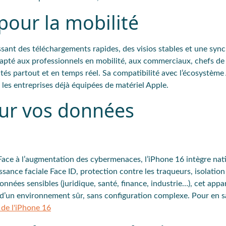
pour la mobilité
ssant des téléchargements rapides, des visios stables et une syn
apté aux professionnels en mobilité, aux commerciaux, chefs de 
tés partout et en temps réel. Sa compatibilité avec l’écosystème
r les entreprises déjà équipées de matériel Apple.
our vos données
 Face à l’augmentation des cybermenaces, l’iPhone 16 intègre na
ance faciale Face ID, protection contre les traqueurs, isolation 
nnées sensibles (juridique, santé, finance, industrie…), cet appar
 d’un environnement sûr, sans configuration complexe. Pour en sa
 de l'iPhone 16