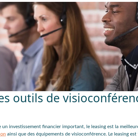
es outils de visioconféren
e un investissement financier important, le leasing est la meilleur
ion
ainsi que des équipements de visioconférence.
Le leasing est 