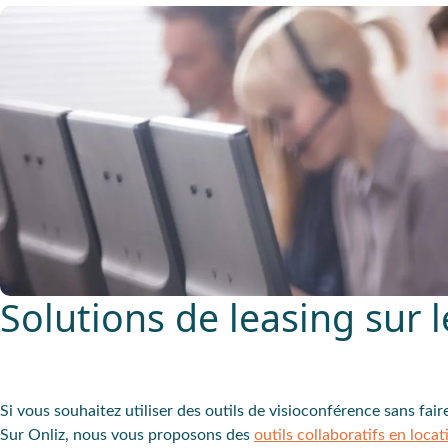
Solutions de leasing sur l
Si vous souhaitez utiliser des outils de visioconférence sans fair
Sur Onliz, nous vous proposons des
outils collaboratifs en locat