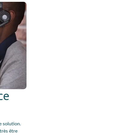
ce
e solution.
très être