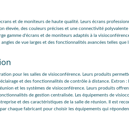
crans et de moniteurs de haute qualité. Leurs écrans professionn
on élevée, des couleurs précises et une connectivité polyvalente
rge gamme d'écrans et de moniteurs adaptés à la visioconférence
 angles de vue larges et des fonctionnalités avancées telles que 
ion
ration pour les salles de visioconférence. Leurs produits permet
éclairage et des fonctionnalités de contrôle à distance.
Extron
: 
 réunion et les systèmes de visioconférence. Leurs produits offre
nctionnalités de gestion centralisée. Les équipements de visioc
reprise et des caractéristiques de la salle de réunion. Il est r
s par chaque fabricant pour choisir les équipements qui réponden