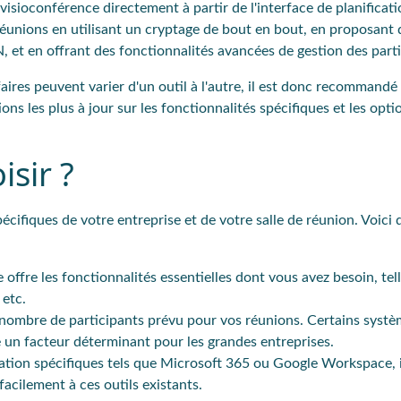
visioconférence directement à partir de l'interface de planificati
réunions en utilisant un cryptage de bout en bout, en proposant 
IN, et en offrant des fonctionnalités avancées de gestion des part
ifaires peuvent varier d'un outil à l'autre, il est donc recommandé
ons les plus à jour sur les fonctionnalités spécifiques et les optio
isir ?
cifiques de votre entreprise et de votre salle de réunion. Voici
offre les fonctionnalités essentielles dont vous avez besoin, tell
 etc.
e nombre de participants prévu pour vos réunions. Certains syst
e un facteur déterminant pour les grandes entreprises.
boration spécifiques tels que Microsoft 365 ou Google Workspace, i
facilement à ces outils existants.