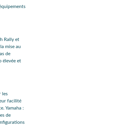
 équipements
h Rally et
la mise au
as de
 élevée et
 les
ur facilité
te.
Yamaha
:
es de
nfigurations