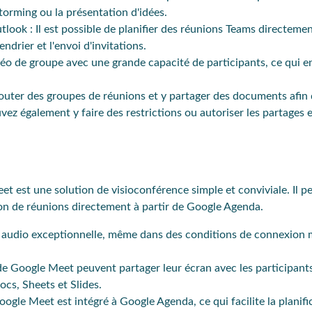
storming ou la présentation d'idées.
utlook
: Il est possible de planifier des réunions Teams directeme
ndrier et l'envoi d'invitations.
o de groupe avec une grande capacité de participants, ce qui en
outer des groupes de réunions et y partager des documents afin
z également y faire des restrictions ou autoriser les partages e
t est une solution de visioconférence simple et conviviale. Il p
tion de réunions directement à partir de Google Agenda.
t audio exceptionnelle, même dans des conditions de connexion 
 de Google Meet peuvent partager leur écran avec les participant
cs, Sheets et Slides.
oogle Meet est intégré à Google Agenda, ce qui facilite la planifi