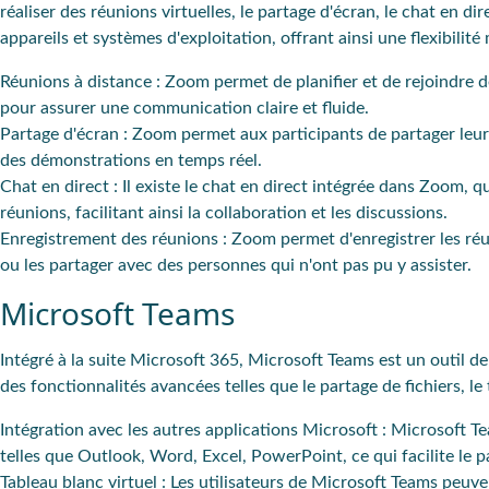
réaliser des réunions virtuelles, le partage d'écran, le chat en d
appareils et systèmes d'exploitation, offrant ainsi une flexibilité
Réunions à distance
: Zoom permet de planifier et de rejoindre de
pour assurer une communication claire et fluide.
Partage d'écran
: Zoom permet aux participants de partager leur
des démonstrations en temps réel.
Chat en direct
: Il existe le chat en direct intégrée dans Zoom,
réunions, facilitant ainsi la collaboration et les discussions.
Enregistrement des réunions
: Zoom permet d'enregistrer les réu
ou les partager avec des personnes qui n'ont pas pu y assister.
Microsoft Teams
Intégré à la suite Microsoft 365, Microsoft Teams est un outil d
des fonctionnalités avancées telles que le partage de fichiers, le
Intégration avec les autres applications Microsoft
: Microsoft Te
telles que Outlook, Word, Excel, PowerPoint, ce qui facilite le pa
Tableau blanc virtuel
: Les utilisateurs de Microsoft Teams peuven