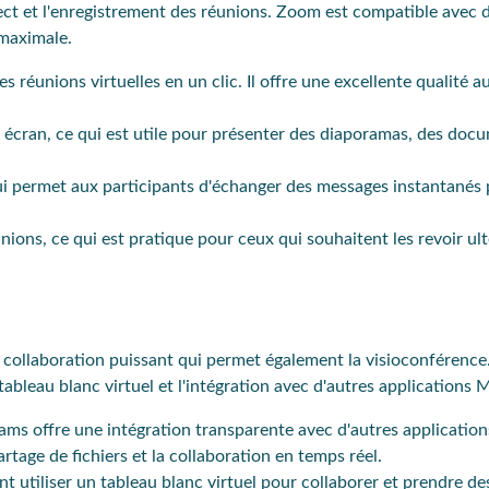
irect et l'enregistrement des réunions. Zoom est compatible avec d
 maximale.
s réunions virtuelles en un clic. Il offre une excellente qualité a
 écran, ce qui est utile pour présenter des diaporamas, des doc
 qui permet aux participants d'échanger des messages instantanés
nions, ce qui est pratique pour ceux qui souhaitent les revoir u
e collaboration puissant qui permet également la visioconférence.
 tableau blanc virtuel et l'intégration avec d'autres applications 
ams offre une intégration transparente avec d'autres applicatio
rtage de fichiers et la collaboration en temps réel.
t utiliser un tableau blanc virtuel pour collaborer et prendre de