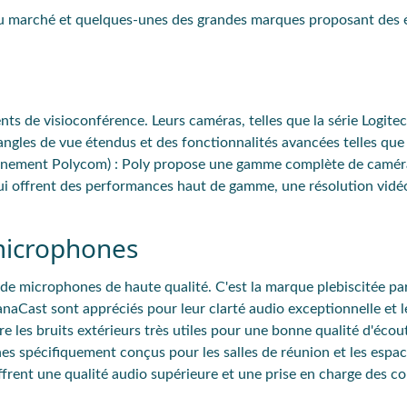
 du marché et quelques-unes des grandes marques proposant des
nts de visioconférence. Leurs caméras, telles que la série Logitec
ngles de vue étendus et des fonctionnalités avancées telles que 
nement Polycom) : Poly propose une gamme complète de camér
ui offrent des performances haut de gamme, une résolution vidéo
microphones
de microphones de haute qualité. C'est la marque plebiscitée par
anaCast sont appréciés pour leur clarté audio exceptionnelle et le
e les bruits extérieurs très utiles pour une bonne qualité d'écou
 spécifiquement conçus pour les salles de réunion et les espac
frent une qualité audio supérieure et une prise en charge des co