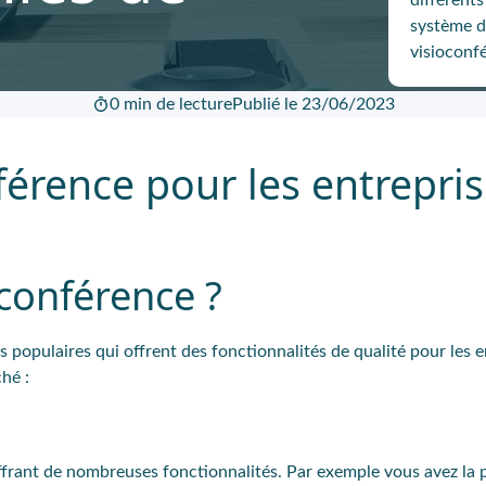
différents
système de
visioconf
0 min de lecture
Publié le 23/06/2023
férence pour les entrepri
oconférence ?
ls populaires qui offrent des fonctionnalités de qualité pour les e
ché :
ffrant de nombreuses fonctionnalités. Par exemple vous avez la p