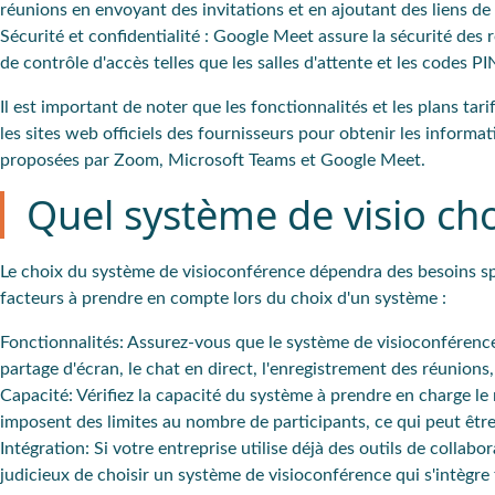
réunions en envoyant des invitations et en ajoutant des liens de 
Sécurité et confidentialité
: Google Meet assure la sécurité des 
de contrôle d'accès telles que les salles d'attente et les codes P
Il est important de noter que les fonctionnalités et les plans tar
les sites web officiels des fournisseurs pour obtenir les informati
proposées par Zoom, Microsoft Teams et Google Meet.
Quel système de visio cho
Le choix du système de visioconférence dépendra des besoins spé
facteurs à prendre en compte lors du choix d'un système :
Fonctionnalités
: Assurez-vous que le système de visioconférence 
partage d'écran, le chat en direct, l'enregistrement des réunions,
Capacité
: Vérifiez la capacité du système à prendre en charge l
imposent des limites au nombre de participants, ce qui peut êtr
Intégration
: Si votre entreprise utilise déjà des outils de colla
judicieux de choisir un système de visioconférence qui s'intègre 