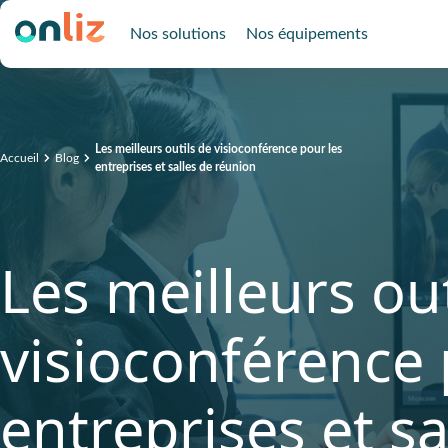
Nos solutions
Nos équipements
Les meilleurs outils de visioconférence pour les
Accueil
Blog
entreprises et salles de réunion
Les meilleurs out
visioconférence 
entreprises et sa