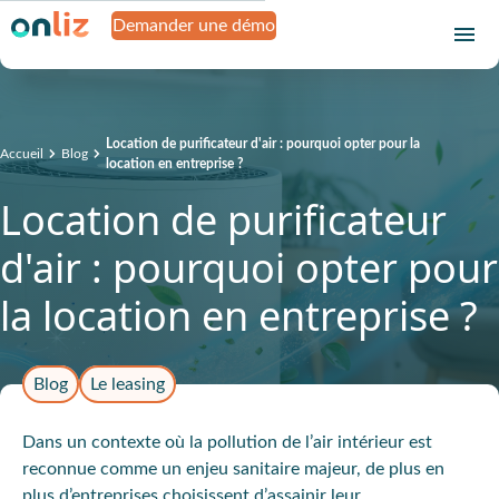
Demander une démo
Location de purificateur d'air : pourquoi opter pour la
Accueil
Blog
location en entreprise ?
Location de purificateur
d'air : pourquoi opter pour
la location en entreprise ?
Blog
Le leasing
Dans un contexte où la pollution de l’air intérieur est
reconnue comme un enjeu sanitaire majeur, de plus en
plus d’entreprises choisissent d’assainir leur