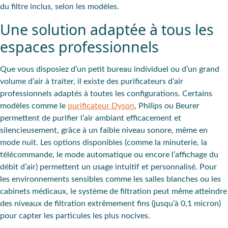
du filtre inclus, selon les modèles.
Une solution adaptée à tous les
espaces professionnels
Que vous disposiez d’un
petit bureau individuel
ou d’un
grand
volume d’air à traiter
, il existe des
purificateurs d’air
professionnels adaptés
à toutes les
configurations
. Certains
modèles comme le
purificateur Dyson
, Philips ou Beurer
permettent de purifier l’air ambiant efficacement et
silencieusement, grâce à un
faible niveau sonore
, même en
mode nuit. Les options disponibles (comme la
minuterie
, la
télécommande
, le
mode automatique
ou encore l’
affichage du
débit d’air
) permettent un
usage
intuitif et personnalisé.
Pour
les environnements sensibles
comme les
salles blanches
ou les
cabinets médicaux
, le système de filtration peut même atteindre
des
niveaux de filtration extrêmement fins
(jusqu’à 0,1 micron)
pour capter les particules les plus nocives.