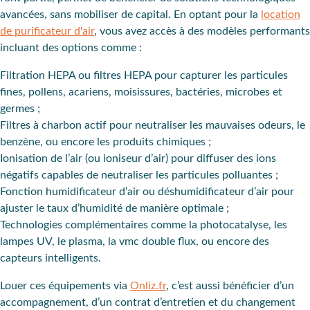
avancées,
sans mobiliser de capital. En optant pour la
location
de purificateur d'air
, vous avez accès à des
modèles performants
incluant des options comme :
Filtration HEPA
ou
filtres HEPA
pour capturer les particules
fines, pollens, acariens, moisissures, bactéries, microbes et
germes ;
Filtres à charbon actif
pour neutraliser les mauvaises odeurs, le
benzène, ou encore les produits chimiques ;
Ionisation de l’air
(ou ioniseur d’air) pour diffuser des ions
négatifs capables de neutraliser les particules polluantes ;
Fonction
humidificateur d’air
ou
déshumidificateur
d’air
pour
ajuster le taux d’humidité de manière optimale ;
Technologies complémentaires comme la
photocatalyse
, les
lampes UV
, le
plasma
, la
vmc
double flux
, ou encore des
capteurs intelligents
.
Louer ces équipements via
Onliz.fr
, c’est aussi bénéficier d’un
accompagnement, d’un contrat d’entretien et du changement