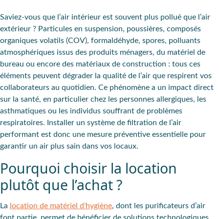
Saviez-vous que l’air intérieur est souvent plus pollué que l’air
extérieur ? Particules en suspension, poussières, composés
organiques volatils (COV), formaldéhyde, spores,
polluants
atmosphériques
issus des
produits ménagers
, du
matériel de
bureau
ou encore des
matériaux de construction
: tous ces
éléments peuvent
dégrader la qualité de l’air
que respirent vos
collaborateurs au quotidien. Ce phénomène a un
impact direct
sur la santé
, en particulier chez les
personnes allergiques
, les
asthmatiques
ou les individus souffrant de
problèmes
respiratoires
. Installer un système de filtration de l’air
performant est donc une mesure préventive essentielle pour
garantir un air plus sain dans vos locaux.
Pourquoi choisir la location
plutôt que l’achat ?
La
location de matériel d'hygiène
, dont les purificateurs d’air
font partie, permet de bénéficier de
solutions technologiques