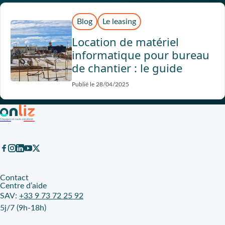
Blog
Le leasing
Location de matériel
informatique pour bureau
de chantier : le guide
Publié le 28/04/2025
Contact
Centre d’aide
SAV:
+33 9 73 72 25 92
5j/7 (9h-18h)