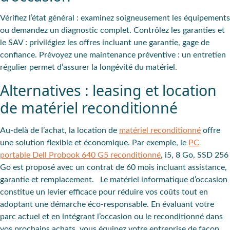
Vérifiez l’état général :
examinez soigneusement les équipements
ou demandez un diagnostic complet.
Contrôlez les garanties et
le SAV :
privilégiez les offres incluant une garantie, gage de
confiance.
Prévoyez une maintenance préventive :
un entretien
régulier permet d’assurer la longévité du matériel.
Alternatives : leasing et location
de matériel reconditionné
Au-delà de l’achat, la location de
matériel reconditionné
offre
une solution flexible et économique. Par exemple, le
PC
portable Dell Probook 640 G5 reconditionné
, i5, 8 Go, SSD 256
Go est proposé avec un contrat de 60 mois incluant assistance,
garantie et remplacement. Le
matériel informatique d’occasion
constitue un levier efficace pour réduire vos coûts tout en
adoptant une
démarche éco-responsable
. En évaluant votre
parc actuel et en intégrant l’occasion ou le reconditionné dans
vos prochains achats, vous équipez votre entreprise de façon