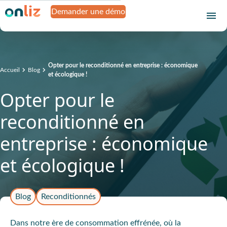
Demander une démo
Opter pour le reconditionné en entreprise : économique
Accueil
Blog
et écologique !
Opter pour le
reconditionné en
entreprise : économique
et écologique !
Blog
Reconditionnés
Dans notre ère de consommation effrénée, où la