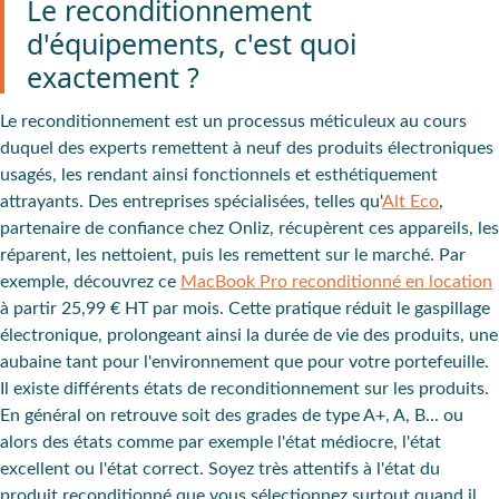
Le reconditionnement
d'équipements, c'est quoi
exactement ?
Le
reconditionnement est un processus méticuleux
au cours
duquel des experts
remettent à neuf des produits électroniques
usagés
, les rendant ainsi fonctionnels et esthétiquement
attrayants. Des entreprises spécialisées, telles qu'
Alt Eco
,
partenaire de confiance chez Onliz, récupèrent ces appareils, les
réparent, les nettoient, puis les remettent sur le marché. Par
exemple, découvrez ce
MacBook Pro reconditionné en location
à partir 25,99 € HT par mois. Cette pratique réduit le gaspillage
électronique, prolongeant ainsi la durée de vie des produits, une
aubaine tant pour l'environnement que pour votre portefeuille.
Il existe différents états de reconditionnement sur les produits.
En général on retrouve soit des grades de type A+, A, B... ou
alors des états comme par exemple l'état médiocre, l'état
excellent ou l'état correct. Soyez très attentifs à l'état du
produit reconditionné que vous sélectionnez surtout quand il