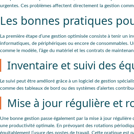
urgentes. Ces problèmes affectent directement la gestion commerc
Les bonnes pratiques pou
La première étape d’une gestion optimisée consiste à tenir un inv
informatiques, de périphériques ou encore de consommables. Un 
comme le modèle, l’âge du matériel et les contrats de maintena
Inventaire et suivi des é
Le suivi peut être amélioré grâce à un logiciel de gestion spécialis
comme des tableaux de bord ou des systèmes d’alertes contribue
Mise à jour régulière et r
Une bonne gestion passe également par la mise à jour régulière 
une productivité optimale. En prévoyant des rotations périodiques
équitablement l’usure des postes de travail. Cette pratique est p