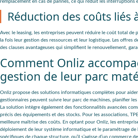
remplacement en cas de pannes, ce qui réduit les interruptions e
Réduction des coûts liés 
Avec le leasing, les entreprises peuvent réduire le coût total de 
la fois leur gestion des ressources et leur logistique. Les offres 
des clauses avantageuses qui simplifient le renouvellement, ga
Comment Onliz accompagn
gestion de leur parc maté
Onliz propose des solutions informatiques complètes pour aider le
gestionnaires peuvent suivre leur parc de machines, planifier l
La solution intègre également des fonctionnalités avancées comme 
précis des équipements et des stocks. Pour les associations, TP
meilleure maîtrise des coûts. En optant pour Onliz, les entrepr
déploiement de leur système informatique et le paramétrage de l
spécifiques de chaque structure, qu’il s’agisse d’un commerce de