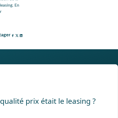
leasing. En
r
tager
 qualité prix était le leasing ?