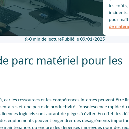
les coûts,
incidents
pour maîtr
de matéri
0 min de lecture
Publié le 09/01/2025
de parc matériel pour les
fi, car les ressources et les compétences internes peuvent être li
ntaires et une perte de productivité. L’obsolescence rapide du m
icences logiciels sont autant de pièges à éviter. En effet, les déf
ie des équipements peuvent engendrer des désagréments importan
ns de maintenance, ou encore des dépenses imprévues pour des rép