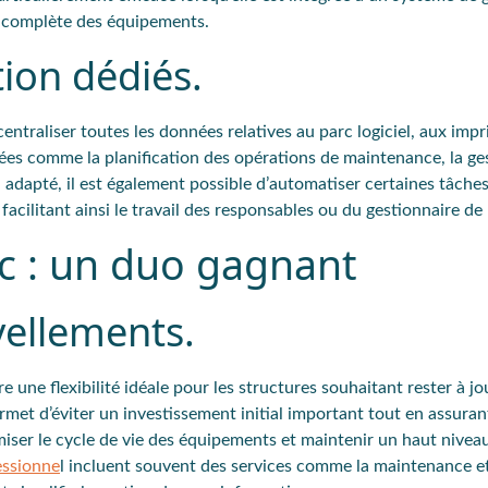
ité complète des équipements.
tion dédiés.
ntraliser toutes les données relatives au parc logiciel, aux impr
ées comme la planification des opérations de maintenance, la ge
on adapté, il est également possible d’automatiser certaines tâch
 facilitant ainsi le travail des responsables ou du gestionnaire d
rc : un duo gagnant
vellements.
re une flexibilité idéale pour les structures souhaitant rester à jo
rmet d’éviter un investissement initial important tout en assura
miser le cycle de vie des équipements et maintenir un haut nivea
essionne
l incluent souvent des services comme la maintenance et