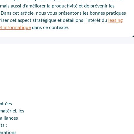
 mais aussi d’améliorer la productivité et de prévenir les
. Dans cet article, nous vous présentons les bonnes pratiques
iser cet aspect stratégique et détaillons l’intérêt du
leasing
el informatique
dans ce contexte.
mitées.
atériel, les
aillances
ts :
arations