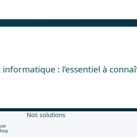
 informatique : l’essentiel à connaî
Nos solutions
pal
Shop