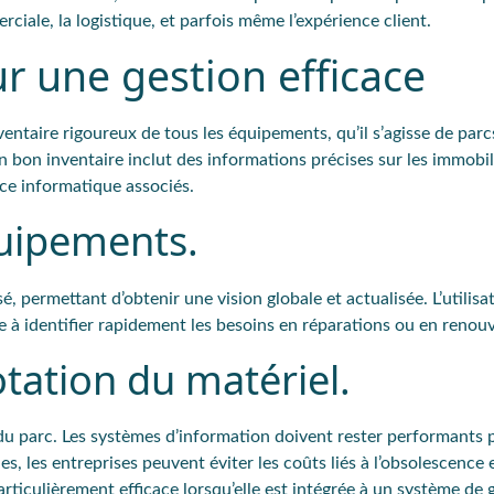
iale, la logistique, et parfois même l’expérience client.
r une gestion efficace
entaire rigoureux de tous les équipements, qu’il s’agisse de parc
bon inventaire inclut des informations précises sur les immobil
nce informatique associés.
quipements.
é, permettant d’obtenir une vision globale et actualisée. L’utilisat
 à identifier rapidement les besoins en réparations ou en renou
otation du matériel.
du parc. Les systèmes d’information doivent rester performants 
, les entreprises peuvent éviter les coûts liés à l’obsolescence e
articulièrement efficace lorsqu’elle est intégrée à un système de 