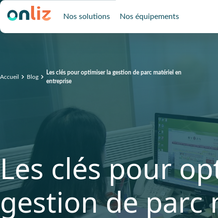
Nos solutions
Nos équipements
Les clés pour optimiser la gestion de parc matériel en
Accueil
Blog
entreprise
Les clés pour op
gestion de parc 