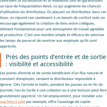
favorisent la
socialisation
et la
relaxation
tout en garantissant
un taux de fréquentation élevé, ce qui augmente les chances
d'utilisation du distributeur. En plaçant un distributeur dans ces
lieux, on répond non seulement à un besoin de confort mais on
encourage également la
création de liens entre
collègues
,
élément fondamental pour une atmosphère de travail agréable
et productive. C'est une manière simple et efficace de
valoriser
les temps de pause
et de montrer aux employés qu'ils sont
appréciés.
Près des points d'entrée et de sortie
: visibilité et accessibilité
Les
points d’entrée
et de
sortie
bénéficient d’un flux naturel et
constant d’employés, rendant le distributeur impossible à
ignorer. Dès l’arrivée le matin, pendant les pauses ou en fin de
journée, l'
accès facile à une collation
ou à une boisson peut être
grandement apprécié. Un tel emplacement, pour installer une
machine à café
par exemple, offre l'avantage de capter