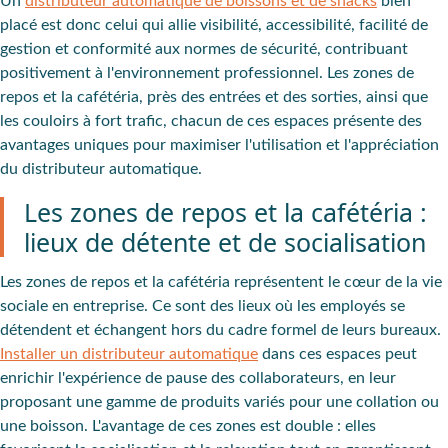
Un
distributeur automatique de boissons et de snacks
bien
placé est donc celui qui allie visibilité, accessibilité, facilité de
gestion et conformité aux normes de sécurité, contribuant
positivement à l'environnement professionnel. Les zones de
repos et la cafétéria, près des entrées et des sorties, ainsi que
les couloirs à fort trafic, chacun de ces espaces présente des
avantages uniques pour
maximiser l'utilisation
et l'appréciation
du distributeur automatique.
Les zones de repos et la cafétéria :
lieux de détente et de socialisation
Les
zones de repos
et la
cafétéria
représentent le cœur de la vie
sociale en entreprise. Ce sont des lieux où les employés se
détendent et échangent hors du cadre formel de leurs bureaux.
Installer un distributeur automatique
dans ces espaces peut
enrichir l'expérience de pause des collaborateurs, en leur
proposant une gamme de produits variés pour une collation ou
une boisson.
L'avantage de ces zones est double
: elles