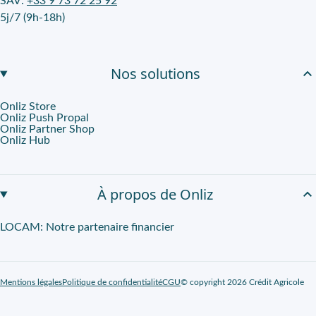
SAV:
+33 9 73 72 25 92
5j/7 (9h-18h)
Nos solutions
Onliz Store
Onliz Push Propal
Onliz Partner Shop
Onliz Hub
À propos de Onliz
LOCAM: Notre partenaire financier
Mentions légales
Politique de confidentialité
CGU
© copyright 2026 Crédit Agricole