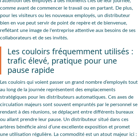
l'attention des employés à des moments clés de leur journée,
comme avant de commencer le travail ou en partant. De plus,
pour les visiteurs ou les nouveaux employés, un distributeur
bien en vue peut
servir de point de repère
et de
bienvenue
,
reflétant une image de l'entreprise attentive aux besoins de ses
collaborateurs et de ses invités.
Les couloirs fréquemment utilisés :
trafic élevé, pratique pour une
pause rapide
Les couloirs qui voient passer un grand nombre d’employés tout
au long de la journée représentent des
emplacements
stratégiques
pour les distributeurs automatiques. Ces axes de
circulation majeurs sont souvent empruntés par le personnel se
rendant à des réunions, se déplaçant entre différents bureaux
ou allant prendre leur pause. Un distributeur situé dans ces
artères bénéficie ainsi d’une
excellente exposition
et promet
une utilisation régulière. La
commodité
est un atout majeur ici :