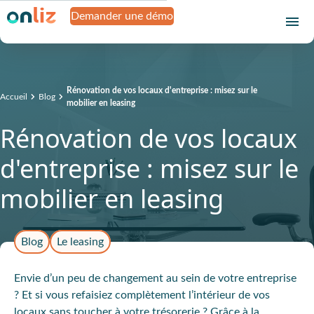
Demander une démo
Rénovation de vos locaux d'entreprise : misez sur le
Accueil
Blog
mobilier en leasing
Rénovation de vos locaux
d'entreprise : misez sur le
mobilier en leasing
Blog
Le leasing
Envie d’un peu de changement au sein de votre entreprise
? Et si vous refaisiez complètement l’intérieur de vos
locaux sans toucher à votre trésorerie ? Grâce à la