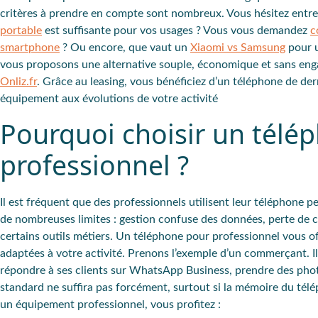
critères à prendre en compte sont nombreux. Vous hésitez entr
portable
est suffisante pour vos usages ? Vous vous demandez
c
smartphone
? Ou encore, que vaut un
Xiaomi vs Samsung
pour u
vous proposons une alternative souple, économique et sans eng
Onliz.fr
. Grâce au leasing, vous bénéficiez d’un téléphone de der
équipement aux évolutions de votre activité
Pourquoi choisir un télé
professionnel ?
Il est
fréquent que des professionnels utilisent leur téléphone p
de nombreuses
limites
: gestion confuse des données,
perte de c
certains outils métiers. Un téléphone pour professionnel vous of
adaptées à votre activité. Prenons l’exemple d’un
commerçant
. 
répondre à ses clients
sur WhatsApp Business, prendre des photo
standard ne suffira pas forcément, surtout si la mémoire du télép
un équipement professionnel, vous profitez :