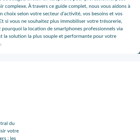
nir complexe. À travers ce guide complet, nous vous aidons à
on choix selon votre secteur d’activité, vos besoins et vos
 Et si vous ne souhaitez plus immobiliser votre trésorerie,
 pourquoi la location de smartphones professionnels via
st la solution la plus souple et performante pour votre
.
tral du
sir votre
rs : les