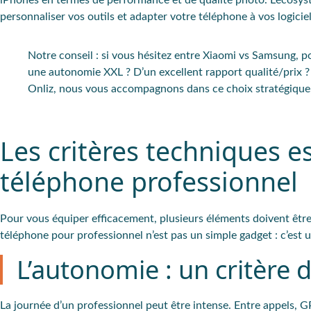
iPhones en termes de performance et de qualité photo. L’écosyst
personnaliser vos outils et adapter votre téléphone à vos logicie
Notre conseil
: si vous
hésitez entre Xiaomi vs Samsung
, p
une autonomie XXL ? D’un excellent rapport qualité/prix ?
Onliz, nous vous accompagnons dans ce choix stratégique, 
Les critères techniques es
téléphone professionnel
Pour vous équiper efficacement, plusieurs éléments doivent être 
téléphone pour professionnel n’est pas un simple gadget : c’est un
L’autonomie : un critère 
La
journée d’un professionnel peut être intense
. Entre appels, 