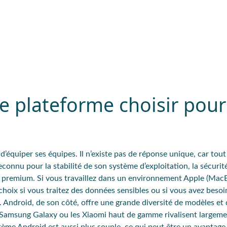
le plateforme choisir pou
 d’équiper ses équipes. Il n’existe
pas de réponse unique
, car tou
reconnu pour la
stabilité
de son système d’exploitation
, la
sécurit
premium. Si vous travaillez dans un environnement Apple (MacB
t choix si vous traitez des données sensibles ou si vous avez besoi
.
Android
, de son côté, offre une grande
diversité de modèles et 
s Samsung Galaxy ou les Xiaomi
haut de
gamme
rivalisent largeme