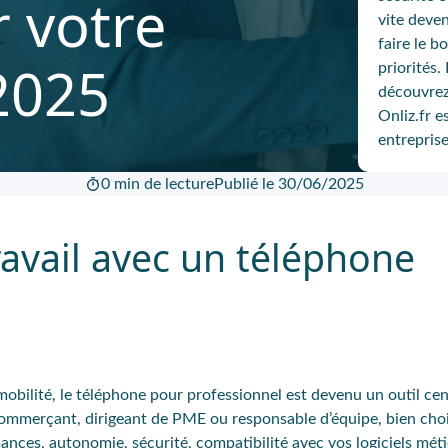
r votre
vite deve
faire le b
2025
priorités.
découvrez
Onliz.fr e
entreprise
0 min de lecture
Publié le 30/06/2025
ravail avec un téléphone
obilité, le téléphone pour professionnel est devenu un outil cen
commerçant, dirigeant de PME ou responsable d’équipe, bien choi
ces, autonomie, sécurité, compatibilité avec vos logiciels métie