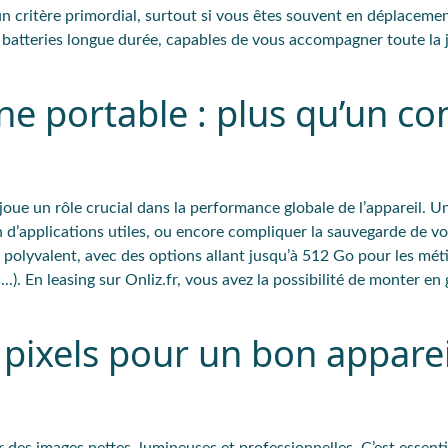
n critère
primordial
, surtout si vous êtes souvent en déplacemen
e
batteries longue durée
, capables de vous accompagner toute la 
e portable : plus qu’un con
joue un
rôle crucial
dans la performance globale de l’appareil. U
on d’applications utiles, ou encore compliquer la sauvegarde de v
yvalent, avec des options allant jusqu’à 512 Go pour les méti
). En leasing sur Onliz.fr, vous avez la possibilité de monter e
s pixels pour un bon apparei