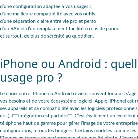
d’une
configuration adaptée
à vos usages ;
d’une
meilleure compatibilité
avec vos outils ;
d’une
séparation claire entre vie pro et perso
;
d’un
SAV et d’un remplacement facilité
en cas de panne ;
et surtout, de
plus de sérénité au quotidien
.
iPhone ou Android : quel
usage pro ?
Le
choix entre iPhone ou Android
revient souvent lorsqu’il s’agit
vos besoins et de votre écosystème logiciel.
Apple
(iPhone) est 
ses appareils et sa
compatibilité avec les logiciels professionnels
etc.), l**’intégration est parfaite**. C’est également un excellen
téléphone haut de gamme pour gérer l’image de votre entreprise
configurations
, à tous les budgets. Certains modèles comme le