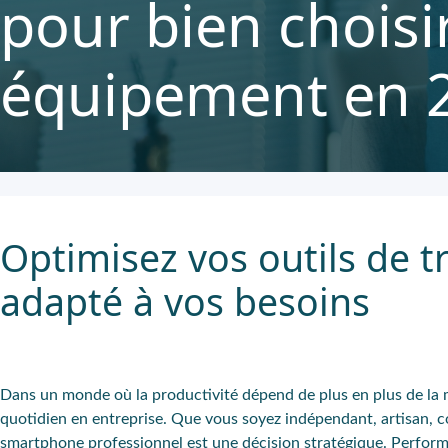
pour bien choisi
équipement en 
Optimisez vos outils de t
adapté à vos besoins
Dans un monde où la productivité dépend de plus en plus de la m
quotidien en entreprise. Que vous soyez indépendant, artisan, 
smartphone professionnel est une décision stratégique. Performan