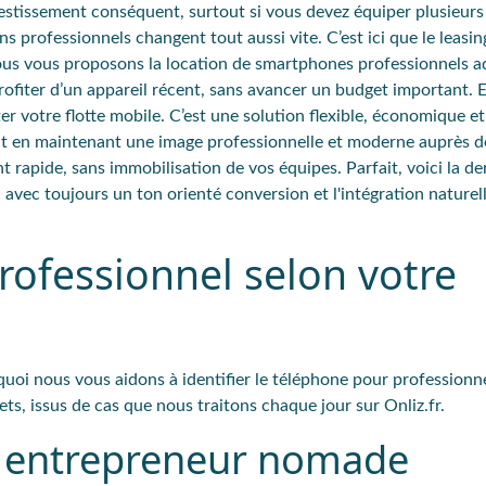
tissement conséquent, surtout si vous devez équiper plusieurs
s professionnels changent tout aussi vite. C’est ici que le leasin
nous vous proposons la location de smartphones professionnels a
profiter d’un appareil récent, sans avancer un budget important. E
r votre flotte mobile. C’est une solution flexible, économique et
ut en maintenant une image professionnelle et moderne auprès de
 rapide, sans immobilisation de vos équipes. Parfait, voici la de
, avec toujours un ton orienté conversion et l'intégration naturel
rofessionnel selon votre
quoi nous vous aidons à identifier le téléphone pour professionne
ts, issus de cas que nous traitons chaque jour sur Onliz.fr.
u entrepreneur nomade