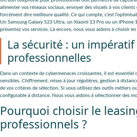
Un
bon téléphone pour professionnel
doit permettre de
capture
alimenter vos réseaux sociaux, envoyer des visuels à vos clients
forcément dire meilleure qualité. Ce qui compte, c’est l’optimisation
Un
Samsung Galaxy S23 Ultra
, un
Xiaomi 13 Pro
ou un
iPhone 
présentez vos services. Là encore, nous vous aidons à choisir e
La sécurité : un impérati
professionnelles
Dans un contexte de cybermenaces croissantes, il est essentiel
sensibles. Chiffrement, mises à jour régulières, gestion à dista
de vos critères de sélection. Si vous utilisez des
outils métiers
ou
configurable à distance
. Nous vous aidons à sélectionner des mo
Pourquoi choisir le leasi
professionnels ?