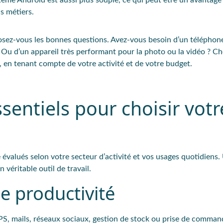
ème Android est aussi plus souple, ce qui peut être un avantage
ls métiers.
osez-vous les bonnes questions. Avez-vous besoin d’un téléphon
 Ou d’un appareil très performant pour la photo ou la vidéo ? Ch
en tenant compte de votre activité et de votre budget.
sentiels pour choisir votr
évalués selon votre secteur d’activité et vos usages quotidiens.
 véritable outil de travail.
de productivité
GPS, mails, réseaux sociaux, gestion de stock ou prise de comman