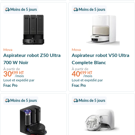
Moins de 5 jours
Moins de 5 jours
Mova
Mova
Aspirateur robot Z50 Ultra
Aspirateur robot V50 Ultra
700 W Noir
Complete Blanc
À partir de
À partir de
30
40
€99 HT
€99 HT
/mois
/mois
Loué et expédié par
Loué et expédié par
Fnac Pro
Fnac Pro
Moins de 5 jours
Moins de 5 jours