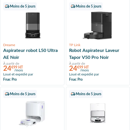
Moins de 5 jours
Moins de 5 jours
Dreame
TP Link
Aspirateur robot L50 Ultra
Robot Aspirateur Laveur
AE Noir
Tapor V50 Pro Noir
À partir de
À partir de
24
24
€99 HT
€99 HT
/mois
/mois
Loué et expédié par
Loué et expédié par
Fnac Pro
Fnac Pro
Moins de 5 jours
Moins de 5 jours