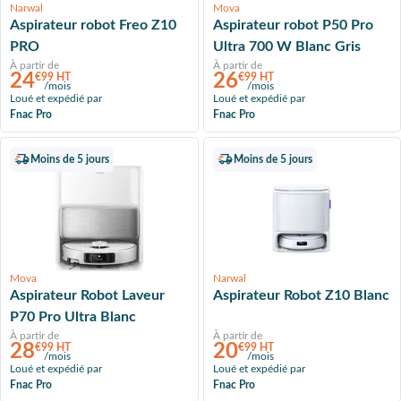
Narwal
Mova
Aspirateur robot Freo Z10
Aspirateur robot P50 Pro
PRO
Ultra 700 W Blanc Gris
À partir de
À partir de
24
26
€99 HT
€99 HT
/mois
/mois
Loué et expédié par
Loué et expédié par
Fnac Pro
Fnac Pro
Moins de 5 jours
Moins de 5 jours
Mova
Narwal
Aspirateur Robot Laveur
Aspirateur Robot Z10 Blanc
P70 Pro Ultra Blanc
À partir de
À partir de
28
20
€99 HT
€99 HT
/mois
/mois
Loué et expédié par
Loué et expédié par
Fnac Pro
Fnac Pro