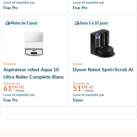
Loué et expédié par
Loué et expédié par
Fnac Pro
Fnac Pro
Moins de 5 jours
Sous 5 à 10 jours
Dreame
Dyson
Aspirateur robot Aqua 10
Dyson Robot Spot+Scrub Ai
Ultra Roller Complete Blanc
À partir de
À partir de
61
51
€99 HT
€99 HT
/mois
/mois
Loué et expédié par
Loué et expédié par
Fnac Pro
Dyson