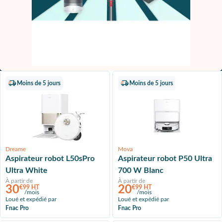
Moins de 5 jours
Moins de 5 jours
Dreame
Mova
Aspirateur robot L50sPro
Aspirateur robot P50 Ultra
Ultra White
700 W Blanc
À partir de
À partir de
30
20
€99 HT
€99 HT
/mois
/mois
Loué et expédié par
Loué et expédié par
Fnac Pro
Fnac Pro