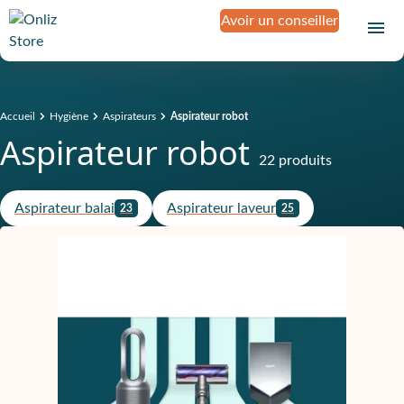
Avoir un conseiller
Accueil
Hygiène
Aspirateurs
Aspirateur robot
Aspirateur robot
22 produits
Aspirateur balai
Aspirateur laveur
23
25