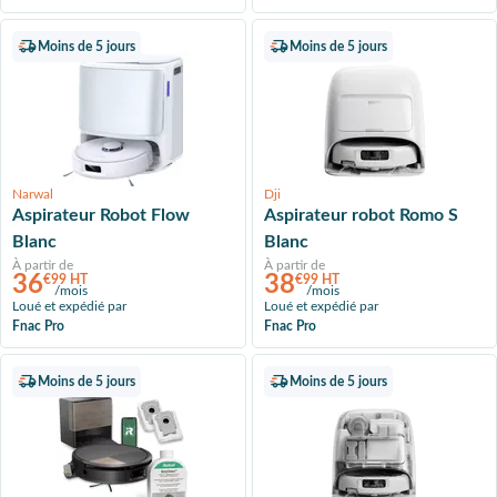
Moins de 5 jours
Moins de 5 jours
Narwal
Dji
Aspirateur Robot Flow
Aspirateur robot Romo S
Blanc
Blanc
À partir de
À partir de
36
38
€99 HT
€99 HT
/mois
/mois
Loué et expédié par
Loué et expédié par
Fnac Pro
Fnac Pro
Moins de 5 jours
Moins de 5 jours