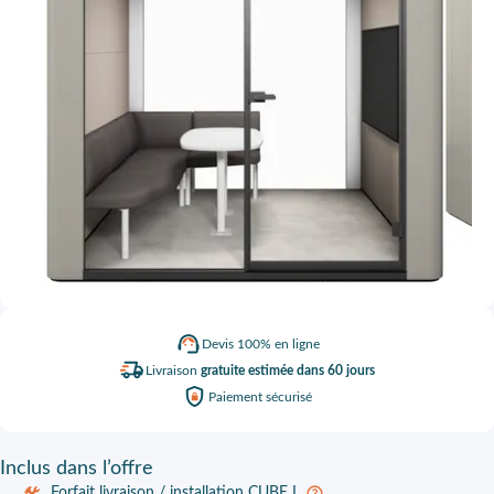
Devis
100% en ligne
Livraison
gratuite estimée dans 60 jours
Paiement
sécurisé
Inclus
dans l’offre
Forfait livraison / installation CUBE L