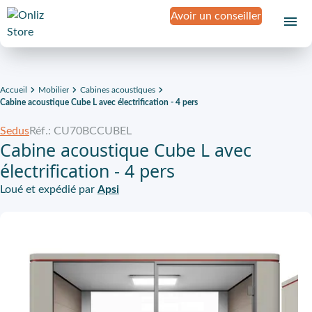
Avoir un conseiller
Accueil
Mobilier
Cabines acoustiques
Cabine acoustique Cube L avec électrification - 4 pers
Sedus
Réf.: CU70BCCUBEL
Cabine acoustique Cube L avec
électrification - 4 pers
Loué et expédié par
Apsi