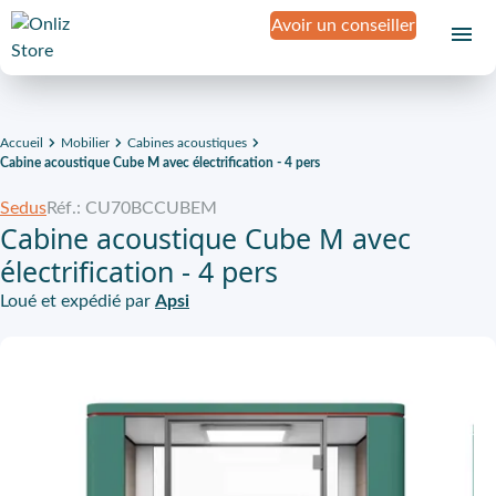
Avoir un conseiller
Accueil
Mobilier
Cabines acoustiques
Cabine acoustique Cube M avec électrification - 4 pers
Sedus
Réf.: CU70BCCUBEM
Cabine acoustique Cube M avec
électrification - 4 pers
Loué et expédié par
Apsi