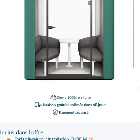
Devis
100% en ligne
Livraison
gratuite estimée dans 60 jours
Paiement
sécurisé
Inclus
dans l’offre
Forfait livraison / installation CUBE M