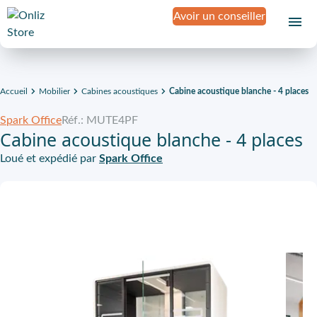
Avoir un conseiller
Accueil
Mobilier
Cabines acoustiques
Cabine acoustique blanche - 4 places
Spark Office
Réf.: MUTE4PF
Cabine acoustique blanche - 4 places
Loué et expédié par
Spark Office