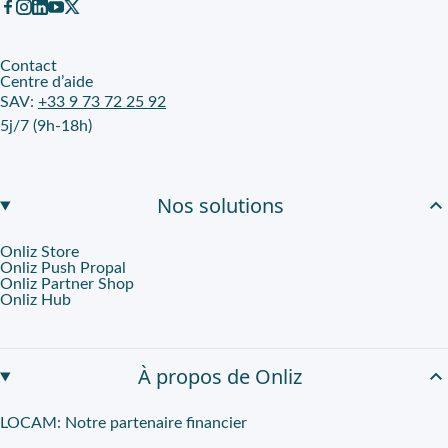
Onliz accompagne les organisations qui veulent équiper leurs esp
Contact
Centre d’aide
SAV:
+33 9 73 72 25 92
5j/7 (9h-18h)
Nos solutions
Onliz Store
Onliz Push Propal
Onliz Partner Shop
Onliz Hub
À propos de Onliz
LOCAM: Notre partenaire financier