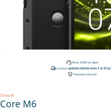
Devis
100% en ligne
Livraison
gratuite estimée entre 5 et 10 jo
Paiement
sécurisé
Crosscall
Core M6