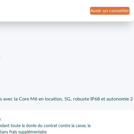
Avoir un conseiller
4
s avec la Core M6 en location, 5G, robuste IP68 et autonomie 2
e
ndant toute la durée du contrat contre la casse, la
 Sans frais supplémentaire.