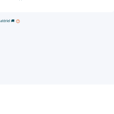
atériel 🚚