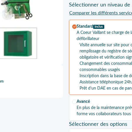
Sélectionner
un niveau de 
Comparer les différents servic
Standard
Inclus
A Coeur Vaillant se charge de 
défibrillateur
Visite annuelle sur site pour c
remplissage du registre de sé
obligatoire et vérification si
Changement des consommable
consommables usagés
Inscription dans la base de 
urs
Assistance téléphonique 24h
Prêt d’un DAE en cas de pa
Avancé
En plus de la maintenance préve
forme vos collaborateurs tous 
Sélectionner
des options