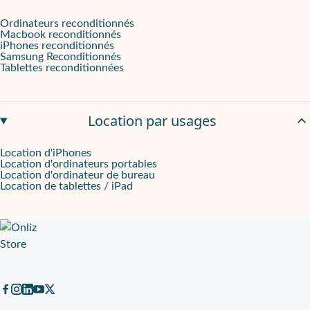
A noter : Livraison estimée de 5 à 30 jours sous réserve de conformi
Ordinateurs reconditionnés
Macbook reconditionnés
iPhones reconditionnés
Samsung Reconditionnés
Tablettes reconditionnées
Location par usages
Location d'iPhones
Location d'ordinateurs portables
Location d'ordinateur de bureau
Location de tablettes / iPad