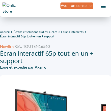
Avoir un conseiller
Accueil
Écrans et solutions audiovisuelles
Ecrans intéractifs
Écran interactif 65p tout-en-un + support
Newline
Réf.: TOUTEN16560
Écran interactif 65p tout-en-un +
support
Loué et expédié par
Akairo