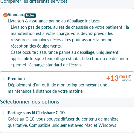
Comparer les différents services
Standard
Inclus
Livraison & assurance panne au déballage incluses
Livraison pas de porte, au rez de chaussée de votre bâtiment : la
manutention est à votre charge, vous devrez prévoir les
ressources humaines nécessaires pour assurer la bonne
réception des équipements.
Casse occulte : assurance panne au déballage, uniquement
applicable lorsque l'emballage est intact de choc ou de déchirure
: permet l’échange standard de l’écran.
+
13
€00 HT
Premium
/mois
Déploiement d'un outil de monitoring permettant une
maintenance à distance de votre matériel
Sélectionner
des options
Partage sans fil Clickshare C-10
Grâce au C-10, vous pouvez diffuser du contenu de manière
qualitative. Compatible uniquement avec Mac et Windows