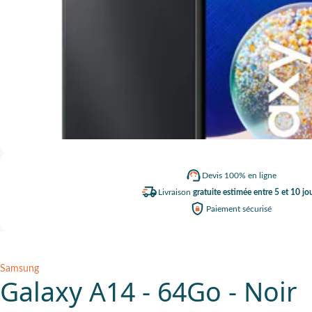
Devis
100% en ligne
Livraison
gratuite estimée entre 5 et 10 jo
Paiement
sécurisé
Samsung
Galaxy A14 - 64Go - Noir