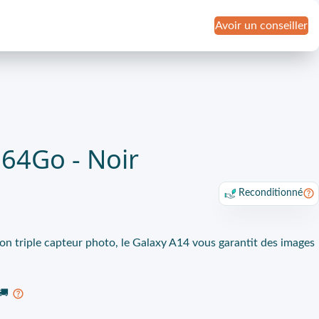
Avoir un conseiller
 64Go - Noir
Reconditionné
n triple capteur photo, le Galaxy A14 vous garantit des images
🚚