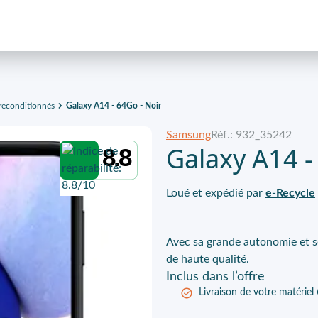
econditionnés
Galaxy A14 - 64Go - Noir
Samsung
Réf.: 932_35242
Galaxy A14 -
8.8
Loué et expédié par
e-Recycle
Avec sa grande autonomie et so
de haute qualité.
Inclus
dans l’offre
Livraison de votre matériel 