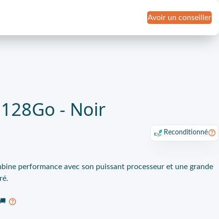
Avoir un conseiller
 128Go - Noir
Reconditionné
bine performance avec son puissant processeur et une grande
ré.
🚚