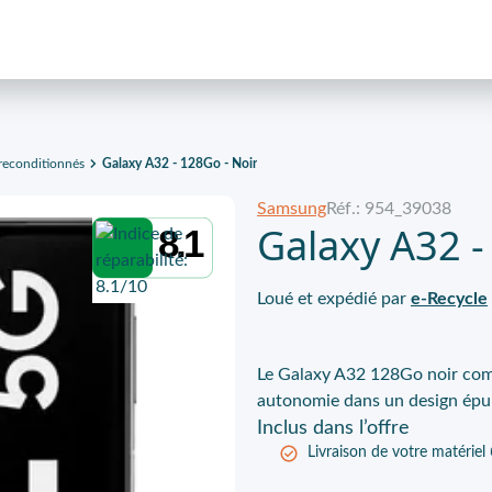
econditionnés
Galaxy A32 - 128Go - Noir
Samsung
Réf.: 954_39038
Galaxy A32 -
8.1
Loué et expédié par
e-Recycle
Le Galaxy A32 128Go noir com
autonomie dans un design épu
Inclus
dans l’offre
Livraison de votre matériel 