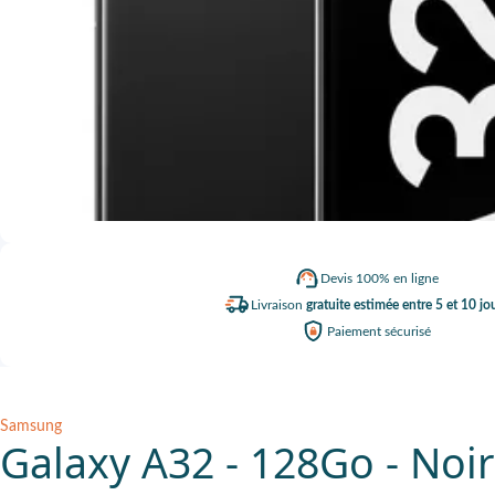
Devis
100% en ligne
Livraison
gratuite estimée entre 5 et 10 jo
Paiement
sécurisé
Samsung
Galaxy A32 - 128Go - Noir