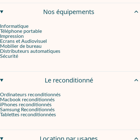
Nos équipements
Avec Phoner Business, vous bénéficiez d'un service de réparation di
Informatique
Téléphone portable
Impression
Ecrans et Audiovisuel
Mobilier de bureau
Distributeurs automatiques
Sécurité
Le reconditionné
Ordinateurs reconditionnés
Macbook reconditionnés
iPhones reconditionnés
Samsung Reconditionnés
Tablettes reconditionnées
Location par usages