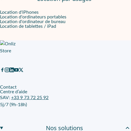
Location d'iPhones
Location d'ordinateurs portables
Location d'ordinateur de bureau
Location de tablettes / iPad
Contact
Centre d’aide
SAV:
+33 9 73 72 25 92
5j/7 (9h-18h)
Nos solutions