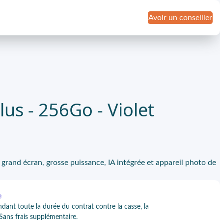
Avoir un conseiller
lus - 256Go - Violet
grand écran, grosse puissance, IA intégrée et appareil photo de
e
ndant toute la durée du contrat contre la casse, la
 Sans frais supplémentaire.