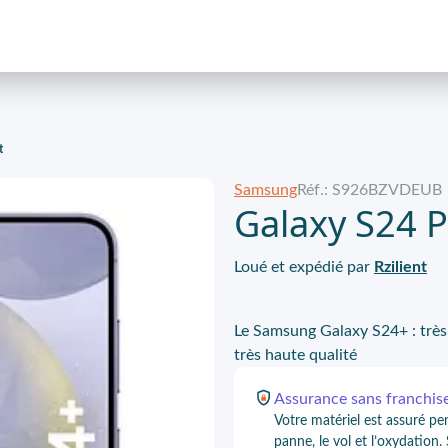
t
Samsung
Réf.: S926BZVDEUB
Galaxy S24 P
Loué et expédié par
Rzilient
Le Samsung Galaxy S24+ : très 
très haute qualité
Assurance
sans franchis
Votre matériel est assuré pe
panne, le vol et l’oxydation.