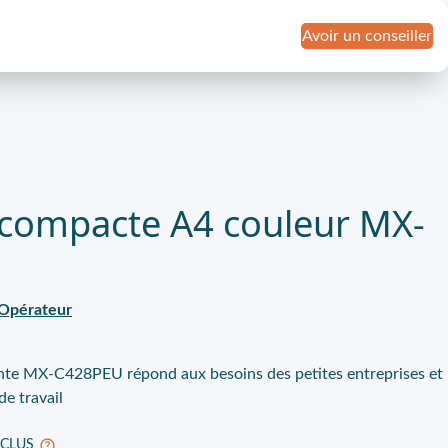
Avoir un conseiller
compacte A4 couleur MX-
Opérateur
ante MX-C428PEU répond aux besoins des petites entreprises et
e travail
INCLUS