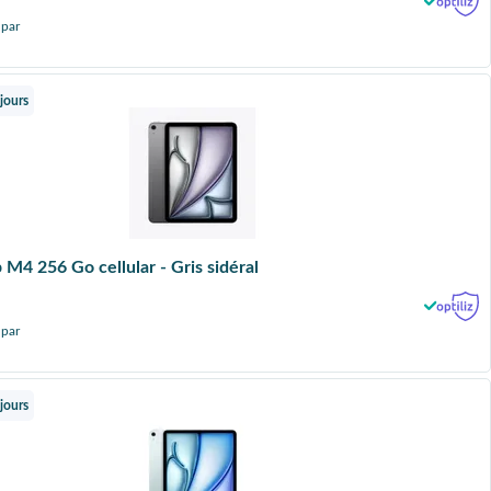
 par
jours
 M4 256 Go cellular - Gris sidéral
 par
jours