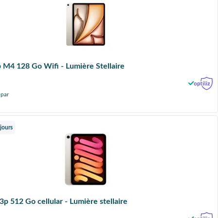
p M4 128 Go Wifi - Lumière Stellaire
 par
jours
3p 512 Go cellular - Lumière stellaire