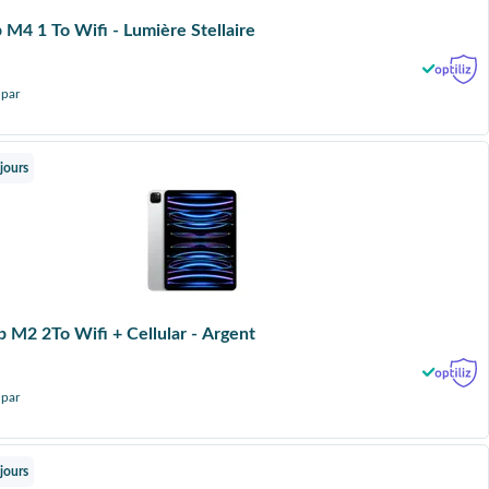
 M4 1 To Wifi - Lumière Stellaire
 par
jours
p M2 2To Wifi + Cellular - Argent
 par
jours