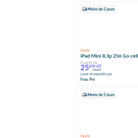
Moins de 5 jours
Apple
iPad Mini 8,3p 256 Go cel
À partir de
25
€99 HT
/mois
Loué et expédié par
Fnac Pro
Moins de 5 jours
Apple