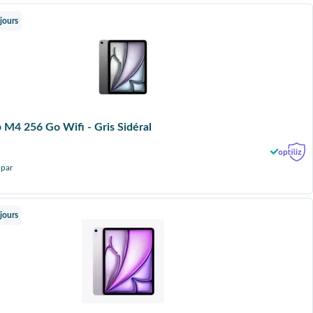
jours
p M4 256 Go Wifi - Gris Sidéral
 par
jours