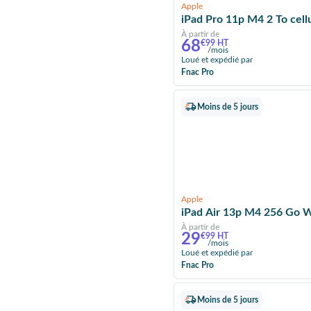
Apple
iPad Pro 11p M4 2 To cellu
À partir de
68
€99 HT
/mois
Loué et expédié par
Fnac Pro
Moins de 5 jours
Apple
iPad Air 13p M4 256 Go Wi
À partir de
29
€99 HT
/mois
Loué et expédié par
Fnac Pro
Moins de 5 jours