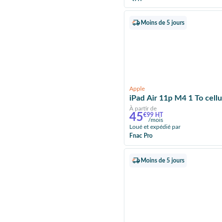
Moins de 5 jours
Apple
iPad Air 11p M4 1 To cell
À partir de
45
€99 HT
/mois
Loué et expédié par
Fnac Pro
Moins de 5 jours