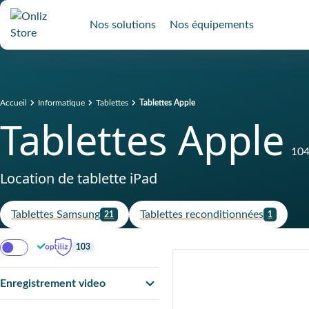
Nos solutions
Nos équipements
Accueil
Informatique
Tablettes
Tablettes Apple
Tablettes Apple
104
Location de tablette iPad
Tablettes Samsung
Tablettes reconditionnées
21
1
103
Enregistrement video