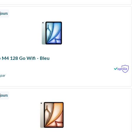
jours
p M4 128 Go Wifi - Bleu
 par
jours