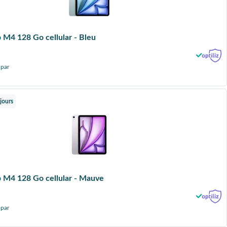
p M4 128 Go cellular - Bleu
 par
jours
p M4 128 Go cellular - Mauve
 par