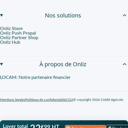
Nos solutions
Onliz Store
Onliz Push Propal
Onliz Partner Shop
Onliz Hub
À propos de Onliz
LOCAM: Notre partenaire financier
Mentions légales
Politique de confidentialité
CGU
© copyright 2026 Crédit Agricole
Loyer total
€99 HT