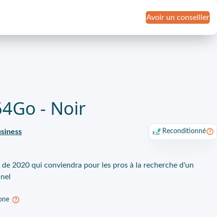
Avoir un conseiller
64Go - Noir
siness
Reconditionné
 de 2020 qui conviendra pour les pros à la recherche d'un
nnel
one