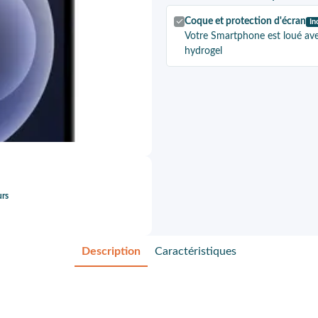
Coque et protection d'écran
In
Votre Smartphone est loué ave
hydrogel
urs
Description
Caractéristiques