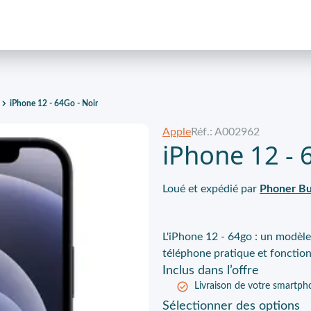
iPhone 12 - 64Go - Noir
Apple
Réf.: A002962
iPhone 12 - 
Loué et expédié par
Phoner Bu
L'iPhone 12 - 64go : un modèle
téléphone pratique et fonctio
Inclus
dans l’offre
Livraison de votre smartph
Sélectionner
des options